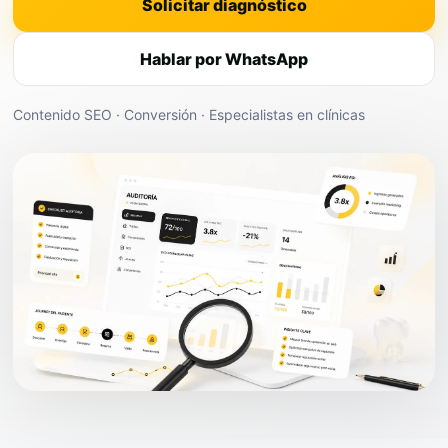
Solicitar diagnóstico
Hablar por WhatsApp
Contenido SEO · Conversión · Especialistas en clínicas