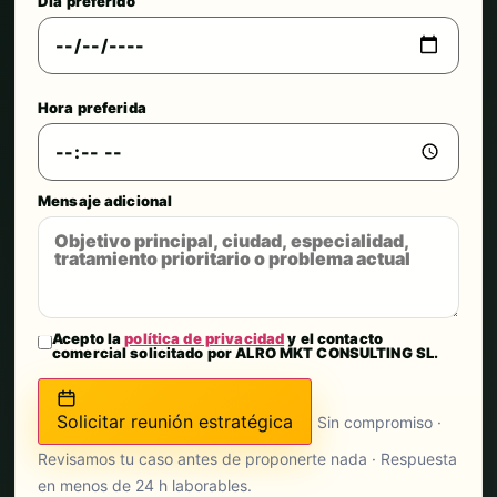
Día preferido
Hora preferida
Mensaje adicional
Acepto la
política de privacidad
y el contacto
comercial solicitado por ALRO MKT CONSULTING SL.
Solicitar reunión estratégica
Sin compromiso ·
Revisamos tu caso antes de proponerte nada · Respuesta
en menos de 24 h laborables.