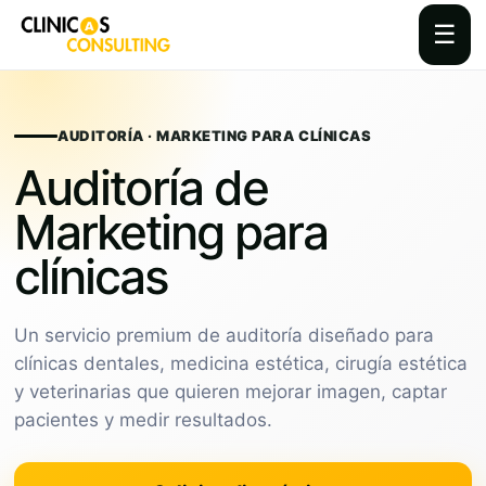
☰
Skip
to
content
AUDITORÍA · MARKETING PARA CLÍNICAS
Auditoría de
Marketing para
clínicas
Un servicio premium de auditoría diseñado para
clínicas dentales, medicina estética, cirugía estética
y veterinarias que quieren mejorar imagen, captar
pacientes y medir resultados.