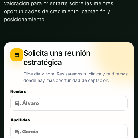
valoración para orientarte sobre las mejores
oportunidades de crecimiento, captación y
posicionamiento.
Solicita una reunión
estratégica
Elige día y hora. Revisaremos tu clínica y te diremos
dónde hay más oportunidad de captación.
Nombre
Apellidos