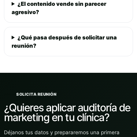
¿El contenido vende sin parecer
agresivo?
¿Qué pasa después de solicitar una
reunión?
SOLICITA REUNIÓN
¿Quieres aplicar auditoría de
marketing en tu clínica?
Déjanos tus datos y prepararemos una primera