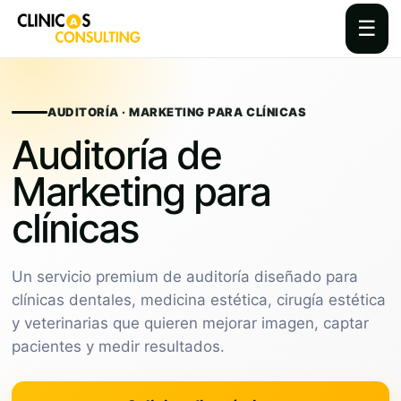
☰
Skip
to
content
AUDITORÍA · MARKETING PARA CLÍNICAS
Auditoría de
Marketing para
clínicas
Un servicio premium de auditoría diseñado para
clínicas dentales, medicina estética, cirugía estética
y veterinarias que quieren mejorar imagen, captar
pacientes y medir resultados.