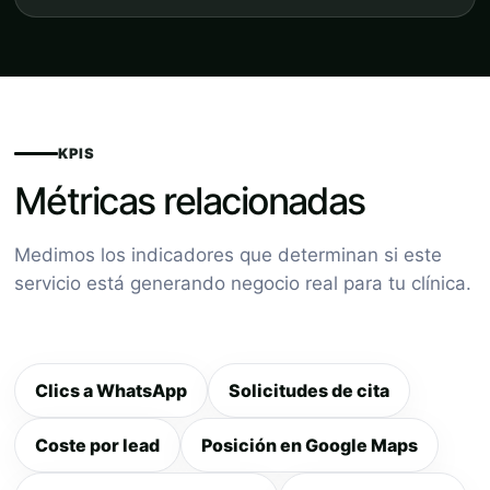
KPIS
Métricas relacionadas
Medimos los indicadores que determinan si este
servicio está generando negocio real para tu clínica.
Clics a WhatsApp
Solicitudes de cita
Coste por lead
Posición en Google Maps