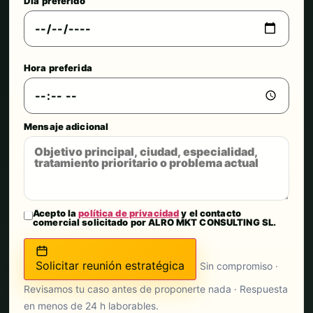
Día preferido
Hora preferida
Mensaje adicional
Acepto la
política de privacidad
y el contacto
comercial solicitado por ALRO MKT CONSULTING SL.
Solicitar reunión estratégica
Sin compromiso ·
Revisamos tu caso antes de proponerte nada · Respuesta
en menos de 24 h laborables.