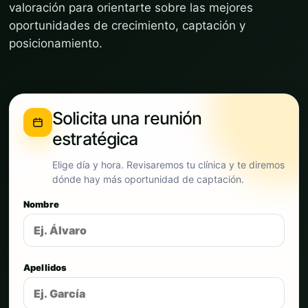
valoración para orientarte sobre las mejores
oportunidades de crecimiento, captación y
posicionamiento.
Solicita una reunión
estratégica
Elige día y hora. Revisaremos tu clínica y te diremos
dónde hay más oportunidad de captación.
Nombre
Apellidos