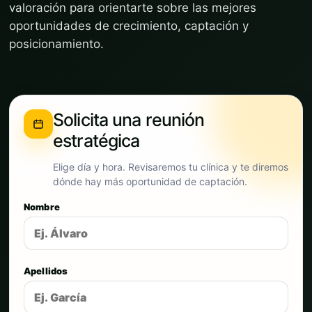
valoración para orientarte sobre las mejores
oportunidades de crecimiento, captación y
posicionamiento.
Solicita una reunión
estratégica
Elige día y hora. Revisaremos tu clínica y te diremos
dónde hay más oportunidad de captación.
Nombre
Apellidos