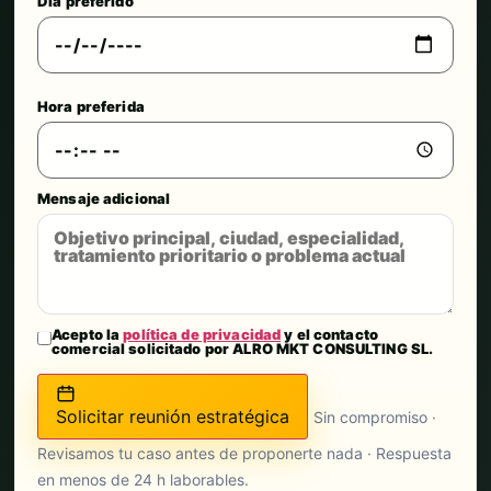
Día preferido
Hora preferida
Mensaje adicional
Acepto la
política de privacidad
y el contacto
comercial solicitado por ALRO MKT CONSULTING SL.
Solicitar reunión estratégica
Sin compromiso ·
Revisamos tu caso antes de proponerte nada · Respuesta
en menos de 24 h laborables.