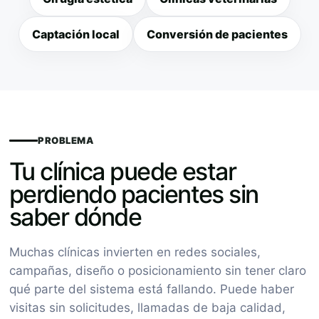
Captación local
Conversión de pacientes
PROBLEMA
Tu clínica puede estar
perdiendo pacientes sin
saber dónde
Muchas clínicas invierten en redes sociales,
campañas, diseño o posicionamiento sin tener claro
qué parte del sistema está fallando. Puede haber
visitas sin solicitudes, llamadas de baja calidad,