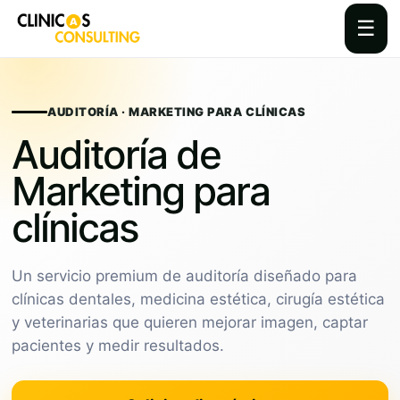
☰
Skip
to
content
AUDITORÍA · MARKETING PARA CLÍNICAS
Auditoría de
Marketing para
clínicas
Un servicio premium de auditoría diseñado para
clínicas dentales, medicina estética, cirugía estética
y veterinarias que quieren mejorar imagen, captar
pacientes y medir resultados.