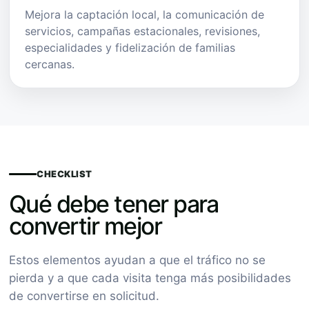
Mejora la captación local, la comunicación de
servicios, campañas estacionales, revisiones,
especialidades y fidelización de familias
cercanas.
CHECKLIST
Qué debe tener para
convertir mejor
Estos elementos ayudan a que el tráfico no se
pierda y a que cada visita tenga más posibilidades
de convertirse en solicitud.