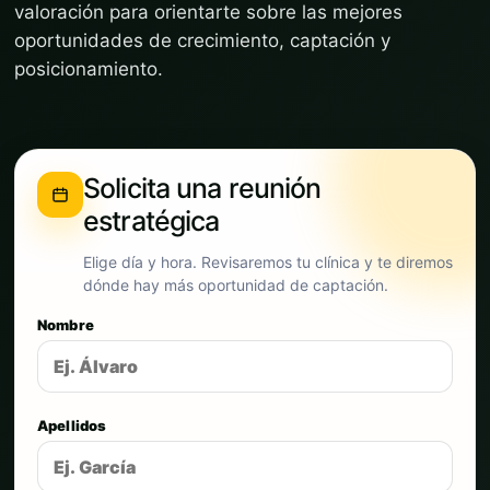
valoración para orientarte sobre las mejores
oportunidades de crecimiento, captación y
posicionamiento.
Solicita una reunión
estratégica
Elige día y hora. Revisaremos tu clínica y te diremos
dónde hay más oportunidad de captación.
Nombre
Apellidos