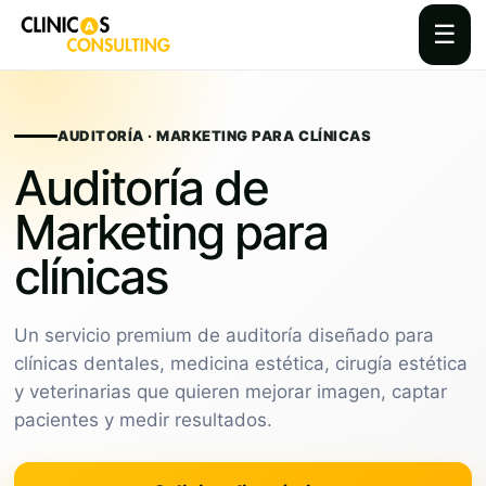
☰
Skip
to
content
AUDITORÍA · MARKETING PARA CLÍNICAS
Auditoría de
Marketing para
clínicas
Un servicio premium de auditoría diseñado para
clínicas dentales, medicina estética, cirugía estética
y veterinarias que quieren mejorar imagen, captar
pacientes y medir resultados.