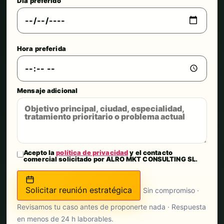
Día preferido
Hora preferida
Mensaje adicional
Acepto la
política de privacidad
y el contacto
comercial solicitado por ALRO MKT CONSULTING SL.
Solicitar reunión estratégica
Sin compromiso ·
Revisamos tu caso antes de proponerte nada · Respuesta
en menos de 24 h laborables.