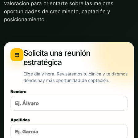
valoración para orientarte sobre las mejores
oportunidades de crecimiento, captación y
posicionamiento.
Solicita una reunión
estratégica
Elige día y hora. Revisaremos tu clínica y te diremos
dónde hay más oportunidad de captación.
Nombre
Apellidos