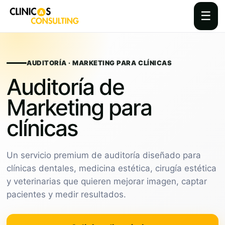
☰
Skip
to
content
AUDITORÍA · MARKETING PARA CLÍNICAS
Auditoría de
Marketing para
clínicas
Un servicio premium de auditoría diseñado para
clínicas dentales, medicina estética, cirugía estética
y veterinarias que quieren mejorar imagen, captar
pacientes y medir resultados.