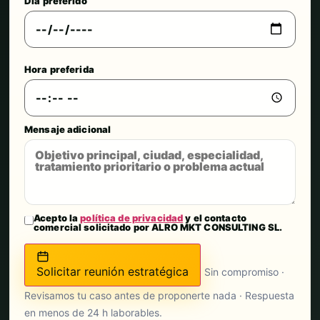
Día preferido
Hora preferida
Mensaje adicional
Acepto la
política de privacidad
y el contacto
comercial solicitado por ALRO MKT CONSULTING SL.
Solicitar reunión estratégica
Sin compromiso ·
Revisamos tu caso antes de proponerte nada · Respuesta
en menos de 24 h laborables.