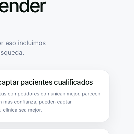
tender
r eso incluimos
úsqueda.
captar pacientes cualificados
 tus competidores comunican mejor, parecen
en más confianza, pueden captar
 clínica sea mejor.