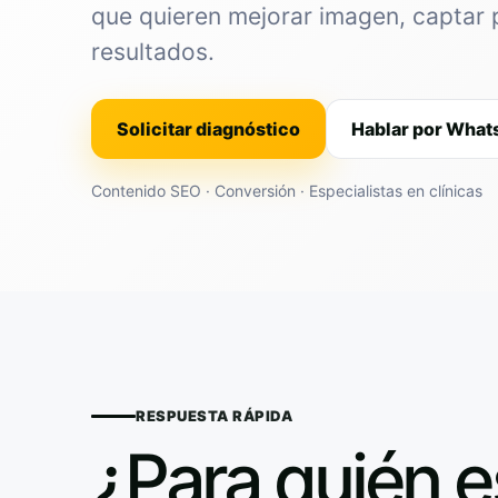
que quieren mejorar imagen, captar 
resultados.
Solicitar diagnóstico
Hablar por Wha
Contenido SEO · Conversión · Especialistas en clínicas
RESPUESTA RÁPIDA
¿Para quién e