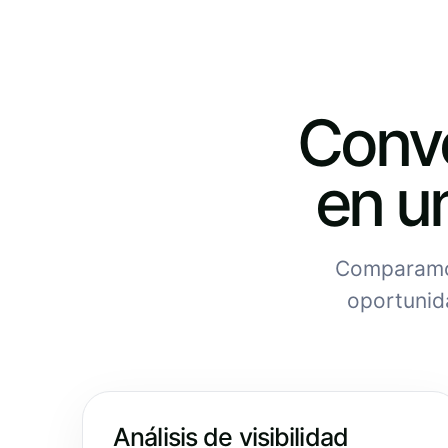
Conv
en u
Comparamos
oportunid
Análisis de visibilidad