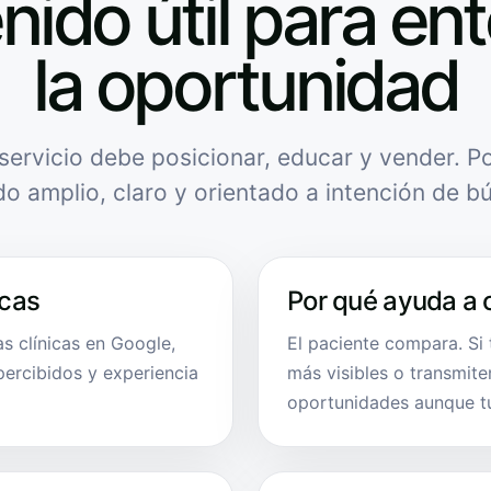
nido útil para en
la oportunidad
servicio debe posicionar, educar y vender. Po
do amplio, claro y orientado a intención de b
icas
Por qué ayuda a 
s clínicas en Google,
El paciente compara. Si
ercibidos y experiencia
más visibles o transmit
oportunidades aunque tu