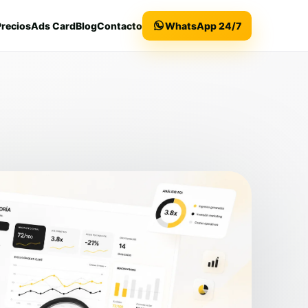
Precios
Ads Card
Blog
Contacto
WhatsApp 24/7