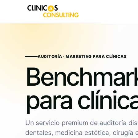
Skip
to
content
AUDITORÍA · MARKETING PARA CLÍNICAS
Benchmar
para clínic
Un servicio premium de auditoría dis
dentales, medicina estética, cirugía 