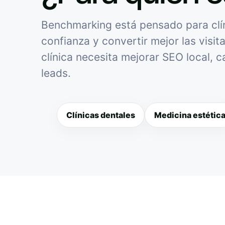
Benchmarking está pensado para clíni
confianza y convertir mejor las visit
clínica necesita mejorar SEO local, 
leads.
Clínicas dentales
Medicina estétic