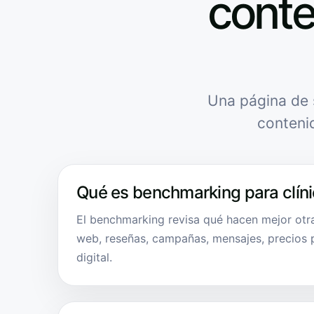
conte
Una página de 
conteni
Qué es benchmarking para clín
El benchmarking revisa qué hacen mejor otra
web, reseñas, campañas, mensajes, precios p
digital.