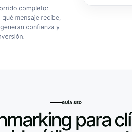
orrido completo:
, qué mensaje recibe,
generan confianza y
nversión.
GUÍA SEO
marking para clí