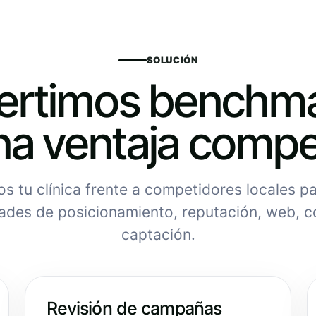
SOLUCIÓN
ertimos benchma
na ventaja compet
 tu clínica frente a competidores locales pa
ades de posicionamiento, reputación, web, c
captación.
Revisión de campañas