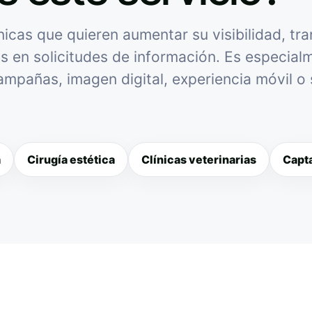
cas que quieren aumentar su visibilidad, tra
as en solicitudes de información. Es especialme
campañas, imagen digital, experiencia móvil o
a
Cirugía estética
Clínicas veterinarias
Capta