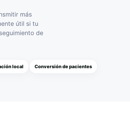
nsmitir más
nte útil si tu
 seguimiento de
ción local
Conversión de pacientes