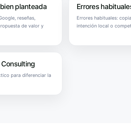
 bien planteada
Errores habituale
Google, reseñas,
Errores habituales: copi
ropuesta de valor y
intención local o compet
 Consulting
ico para diferenciar la