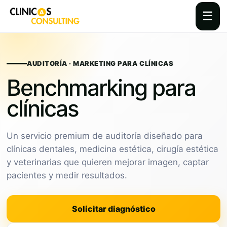
☰
Skip
to
content
AUDITORÍA · MARKETING PARA CLÍNICAS
Benchmarking para
clínicas
Un servicio premium de auditoría diseñado para
clínicas dentales, medicina estética, cirugía estética
y veterinarias que quieren mejorar imagen, captar
pacientes y medir resultados.
Solicitar diagnóstico