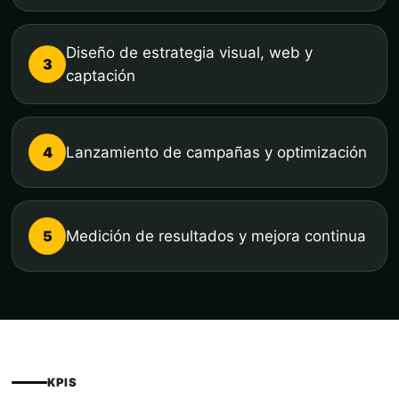
Diseño de estrategia visual, web y
3
captación
4
Lanzamiento de campañas y optimización
5
Medición de resultados y mejora continua
KPIS