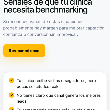
Señales de que tu clínica
necesita benchmarking
Si reconoces varias de estas situaciones,
probablemente hay margen para mejorar captación,
confianza o conversión sin improvisar.
Revisar mi caso
Tu clínica recibe visitas o seguidores, pero
pocas solicitudes reales.
No tienes claro qué canal genera los mejores
leads.
Tu competencia parece más visible o más