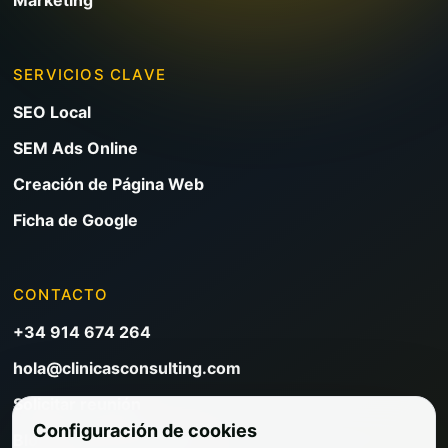
SERVICIOS CLAVE
SEO Local
SEM Ads Online
Creación de Página Web
Ficha de Google
CONTACTO
+34 914 674 264
hola@clinicasconsulting.com
Solicitar reunión
Configuración de cookies
Blog de marketing clínico