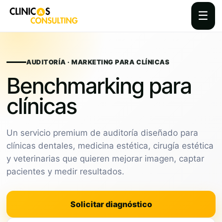
☰
Skip
to
content
AUDITORÍA · MARKETING PARA CLÍNICAS
Benchmarking para
clínicas
Un servicio premium de auditoría diseñado para
clínicas dentales, medicina estética, cirugía estética
y veterinarias que quieren mejorar imagen, captar
pacientes y medir resultados.
Solicitar diagnóstico