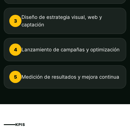
Diseño de estrategia visual, web y
3
captación
4
Lanzamiento de campañas y optimización
5
Medición de resultados y mejora continua
KPIS