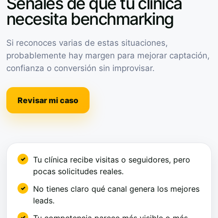
Señales de que tu clínica
necesita benchmarking
Si reconoces varias de estas situaciones,
probablemente hay margen para mejorar captación,
confianza o conversión sin improvisar.
Revisar mi caso
Tu clínica recibe visitas o seguidores, pero
pocas solicitudes reales.
No tienes claro qué canal genera los mejores
leads.
Tu competencia parece más visible o más