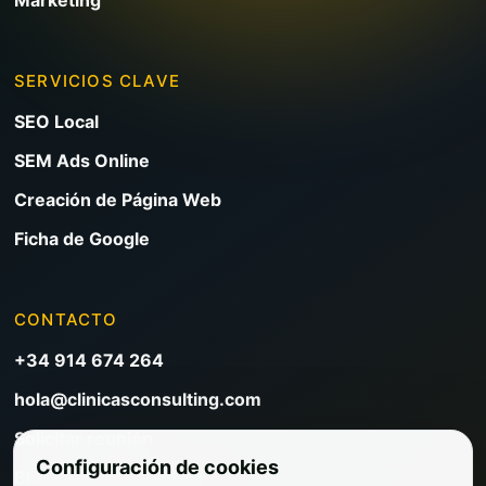
SERVICIOS CLAVE
SEO Local
SEM Ads Online
Creación de Página Web
Ficha de Google
CONTACTO
+34 914 674 264
hola@clinicasconsulting.com
Solicitar reunión
Configuración de cookies
Blog de marketing clínico