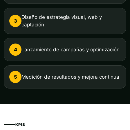
Diseño de estrategia visual, web y
3
captación
4
Lanzamiento de campañas y optimización
5
Medición de resultados y mejora continua
KPIS