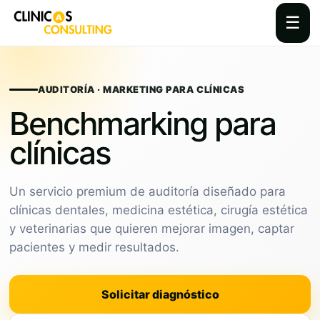
☰
Skip
to
content
AUDITORÍA · MARKETING PARA CLÍNICAS
Benchmarking para
clínicas
Un servicio premium de auditoría diseñado para
clínicas dentales, medicina estética, cirugía estética
y veterinarias que quieren mejorar imagen, captar
pacientes y medir resultados.
Solicitar diagnóstico