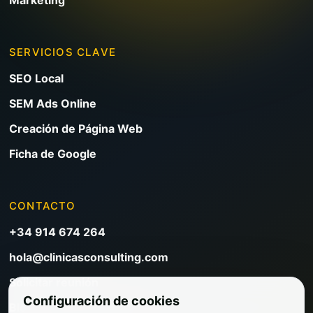
SERVICIOS CLAVE
SEO Local
SEM Ads Online
Creación de Página Web
Ficha de Google
CONTACTO
+34 914 674 264
hola@clinicasconsulting.com
Solicitar reunión
Configuración de cookies
Blog de marketing clínico