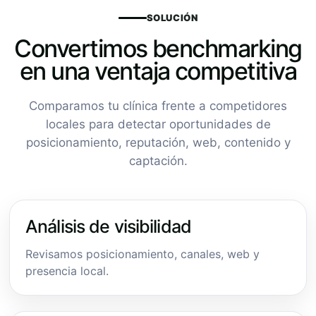
SOLUCIÓN
Convertimos benchmarking
en una ventaja competitiva
Comparamos tu clínica frente a competidores
locales para detectar oportunidades de
posicionamiento, reputación, web, contenido y
captación.
Análisis de visibilidad
Revisamos posicionamiento, canales, web y
presencia local.