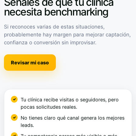
Señales de que tu clínica
necesita benchmarking
Si reconoces varias de estas situaciones,
probablemente hay margen para mejorar captación,
confianza o conversión sin improvisar.
Revisar mi caso
Tu clínica recibe visitas o seguidores, pero
pocas solicitudes reales.
No tienes claro qué canal genera los mejores
leads.
Tu competencia parece más visible o más