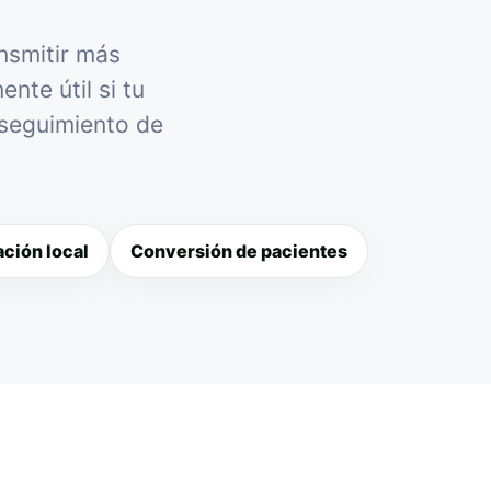
nsmitir más
nte útil si tu
 seguimiento de
ción local
Conversión de pacientes