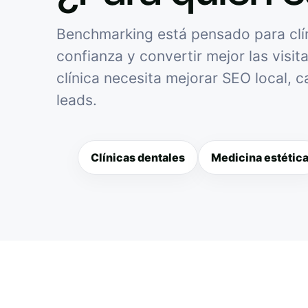
Benchmarking está pensado para clíni
confianza y convertir mejor las visit
clínica necesita mejorar SEO local, 
leads.
Clínicas dentales
Medicina estétic