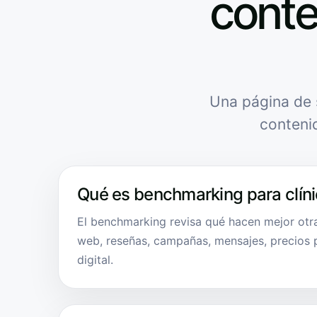
conte
Una página de 
conteni
Qué es benchmarking para clín
El benchmarking revisa qué hacen mejor otra
web, reseñas, campañas, mensajes, precios p
digital.