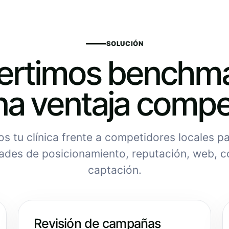
SOLUCIÓN
ertimos benchma
na ventaja compet
 tu clínica frente a competidores locales pa
ades de posicionamiento, reputación, web, c
captación.
Revisión de campañas