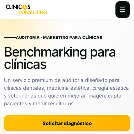
☰
Skip
to
content
AUDITORÍA · MARKETING PARA CLÍNICAS
Benchmarking para
clínicas
Un servicio premium de auditoría diseñado para
clínicas dentales, medicina estética, cirugía estética
y veterinarias que quieren mejorar imagen, captar
pacientes y medir resultados.
Solicitar diagnóstico