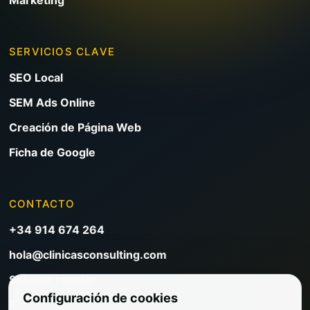
SERVICIOS CLAVE
SEO Local
SEM Ads Online
Creación de Página Web
Ficha de Google
CONTACTO
+34 914 674 264
hola@clinicasconsulting.com
Solicitar reunión
Configuración de cookies
Blog de marketing clínico