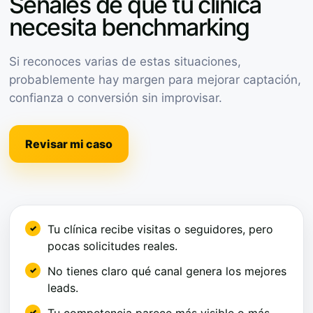
Señales de que tu clínica
necesita benchmarking
Si reconoces varias de estas situaciones,
probablemente hay margen para mejorar captación,
confianza o conversión sin improvisar.
Revisar mi caso
Tu clínica recibe visitas o seguidores, pero
pocas solicitudes reales.
No tienes claro qué canal genera los mejores
leads.
Tu competencia parece más visible o más