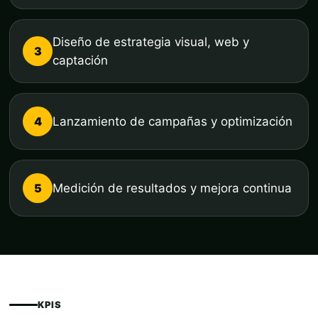
Diseño de estrategia visual, web y
3
captación
4
Lanzamiento de campañas y optimización
5
Medición de resultados y mejora continua
KPIS