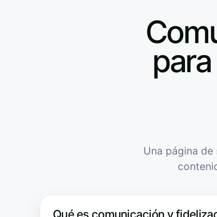
Comun
para 
Una página de 
conteni
Qué es comunicación y fidelizac