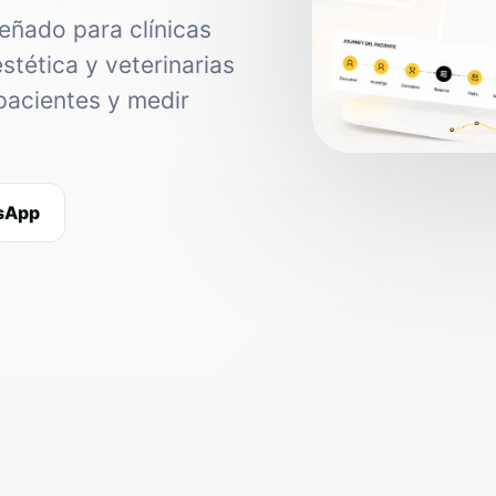
eñado para clínicas
estética y veterinarias
pacientes y medir
tsApp