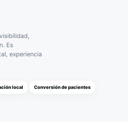
isibilidad,
n. Es
al, experiencia
ción local
Conversión de pacientes