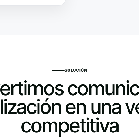
SOLUCIÓN
ertimos comunic
elización en una v
competitiva