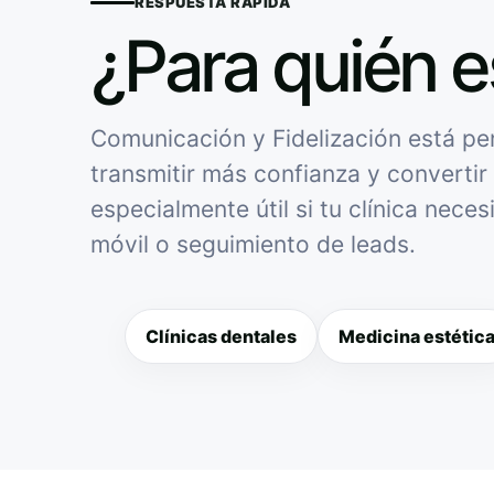
RESPUESTA RÁPIDA
¿Para quién e
Comunicación y Fidelización está pen
transmitir más confianza y convertir 
especialmente útil si tu clínica nece
móvil o seguimiento de leads.
Clínicas dentales
Medicina estétic