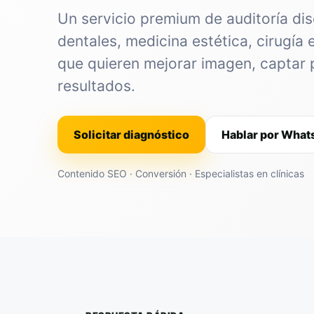
Un servicio premium de auditoría dis
dentales, medicina estética, cirugía 
que quieren mejorar imagen, captar 
resultados.
Solicitar diagnóstico
Hablar por Wha
Contenido SEO · Conversión · Especialistas en clínicas