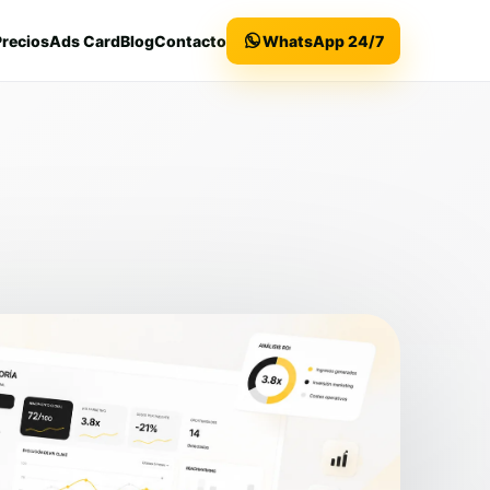
Precios
Ads Card
Blog
Contacto
WhatsApp 24/7