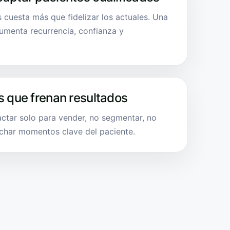
 cuesta más que fidelizar los actuales. Una
menta recurrencia, confianza y
s que frenan resultados
actar solo para vender, no segmentar, no
char momentos clave del paciente.