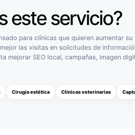
s este servicio?
sado para clínicas que quieren aumentar su v
mejor las visitas en solicitudes de informació
sita mejorar SEO local, campañas, imagen digit
a
Cirugía estética
Clínicas veterinarias
Capta