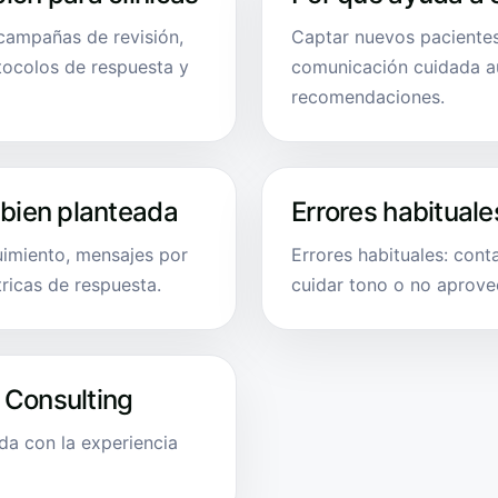
 campañas de revisión,
Captar nuevos pacientes
tocolos de respuesta y
comunicación cuidada au
recomendaciones.
 bien planteada
Errores habituale
uimiento, mensajes por
Errores habituales: cont
ricas de respuesta.
cuidar tono o no aprove
 Consulting
da con la experiencia