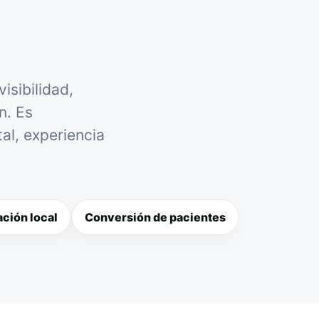
isibilidad,
n. Es
al, experiencia
ción local
Conversión de pacientes