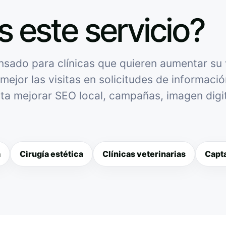
s este servicio?
sado para clínicas que quieren aumentar su v
mejor las visitas en solicitudes de informació
sita mejorar SEO local, campañas, imagen digit
a
Cirugía estética
Clínicas veterinarias
Capta