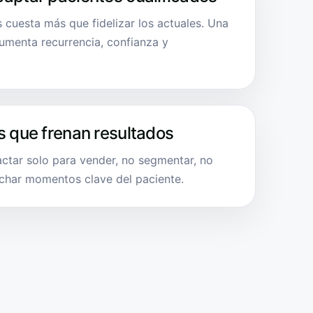
 cuesta más que fidelizar los actuales. Una
menta recurrencia, confianza y
s que frenan resultados
actar solo para vender, no segmentar, no
char momentos clave del paciente.