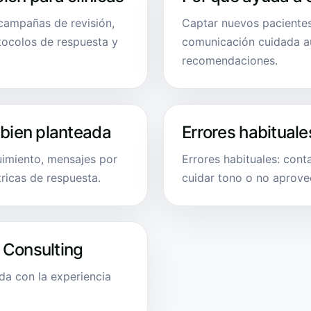
 campañas de revisión,
Captar nuevos pacientes
tocolos de respuesta y
comunicación cuidada au
recomendaciones.
 bien planteada
Errores habituale
uimiento, mensajes por
Errores habituales: cont
ricas de respuesta.
cuidar tono o no aprove
 Consulting
da con la experiencia