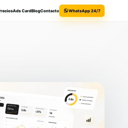
Precios
Ads Card
Blog
Contacto
WhatsApp 24/7