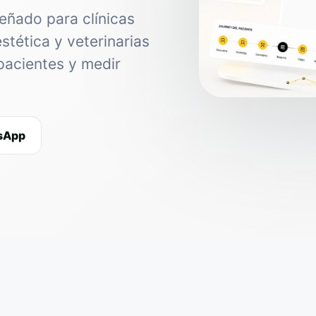
eñado para clínicas
estética y veterinarias
pacientes y medir
tsApp