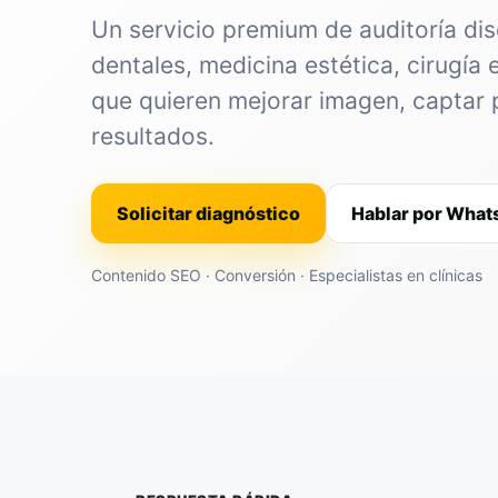
Un servicio premium de auditoría dis
dentales, medicina estética, cirugía 
que quieren mejorar imagen, captar 
resultados.
Solicitar diagnóstico
Hablar por Wha
Contenido SEO · Conversión · Especialistas en clínicas