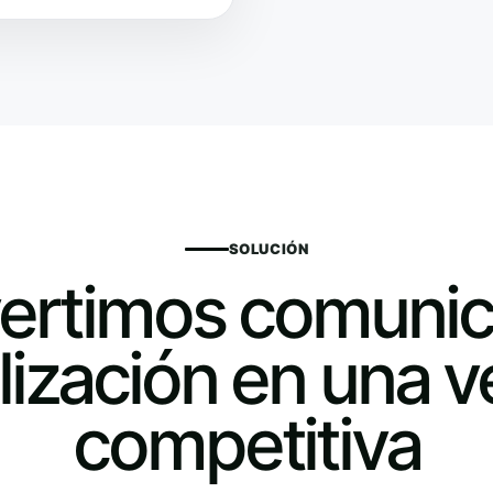
SOLUCIÓN
ertimos comunic
elización en una v
competitiva