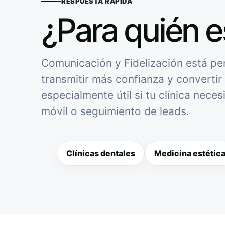
RESPUESTA RÁPIDA
¿Para quién e
Comunicación y Fidelización está pen
transmitir más confianza y convertir 
especialmente útil si tu clínica nece
móvil o seguimiento de leads.
Clínicas dentales
Medicina estétic