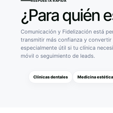
RESPUESTA RÁPIDA
¿Para quién e
Comunicación y Fidelización está pen
transmitir más confianza y convertir 
especialmente útil si tu clínica nece
móvil o seguimiento de leads.
Clínicas dentales
Medicina estétic