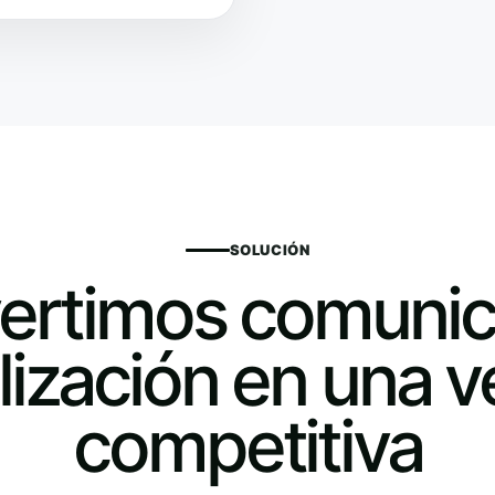
SOLUCIÓN
ertimos comunic
elización en una v
competitiva