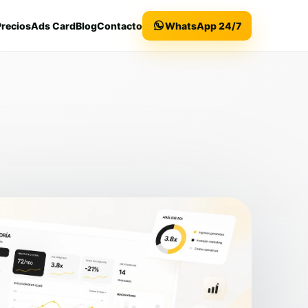
Precios
Ads Card
Blog
Contacto
WhatsApp 24/7