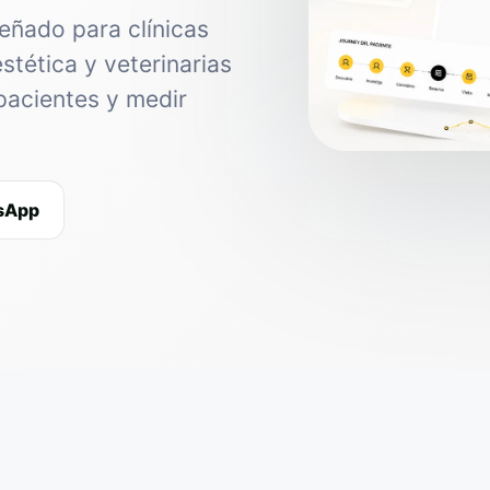
eñado para clínicas
estética y veterinarias
pacientes y medir
tsApp