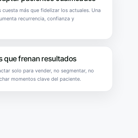
 cuesta más que fidelizar los actuales. Una
menta recurrencia, confianza y
s que frenan resultados
actar solo para vender, no segmentar, no
char momentos clave del paciente.