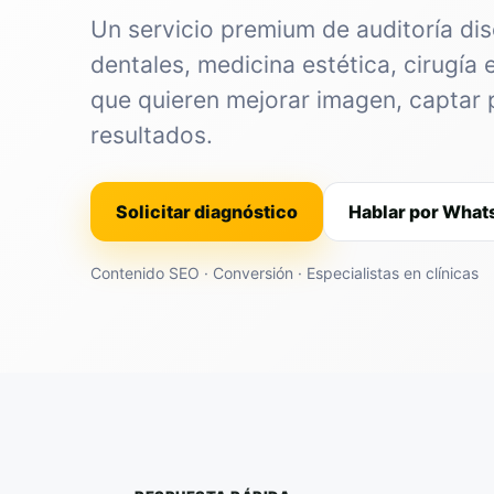
Un servicio premium de auditoría dis
dentales, medicina estética, cirugía 
que quieren mejorar imagen, captar 
resultados.
Solicitar diagnóstico
Hablar por Wha
Contenido SEO · Conversión · Especialistas en clínicas