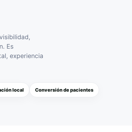
isibilidad,
n. Es
al, experiencia
ción local
Conversión de pacientes