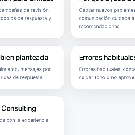
 campañas de revisión,
Captar nuevos pacientes
tocolos de respuesta y
comunicación cuidada au
recomendaciones.
 bien planteada
Errores habituale
uimiento, mensajes por
Errores habituales: cont
ricas de respuesta.
cuidar tono o no aprove
 Consulting
da con la experiencia