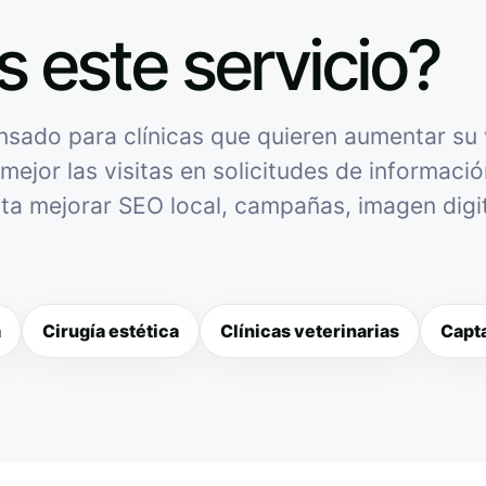
s este servicio?
sado para clínicas que quieren aumentar su v
mejor las visitas en solicitudes de informació
sita mejorar SEO local, campañas, imagen digit
a
Cirugía estética
Clínicas veterinarias
Capta