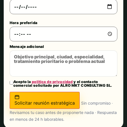
Hora preferida
Mensaje adicional
Acepto la
política de privacidad
y el contacto
comercial solicitado por ALRO MKT CONSULTING SL.
Solicitar reunión estratégica
Sin compromiso ·
Revisamos tu caso antes de proponerte nada · Respuesta
en menos de 24 h laborables.