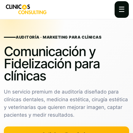
☰
Skip
to
content
AUDITORÍA · MARKETING PARA CLÍNICAS
Comunicación y
Fidelización para
clínicas
Un servicio premium de auditoría diseñado para
clínicas dentales, medicina estética, cirugía estética
y veterinarias que quieren mejorar imagen, captar
pacientes y medir resultados.