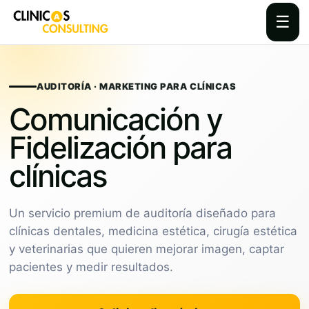
☰
Skip
to
content
AUDITORÍA · MARKETING PARA CLÍNICAS
Comunicación y
Fidelización para
clínicas
Un servicio premium de auditoría diseñado para
clínicas dentales, medicina estética, cirugía estética
y veterinarias que quieren mejorar imagen, captar
pacientes y medir resultados.