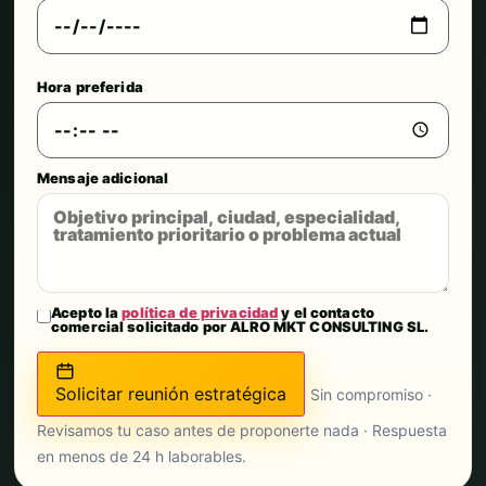
Hora preferida
Mensaje adicional
Acepto la
política de privacidad
y el contacto
comercial solicitado por ALRO MKT CONSULTING SL.
Solicitar reunión estratégica
Sin compromiso ·
Revisamos tu caso antes de proponerte nada · Respuesta
en menos de 24 h laborables.