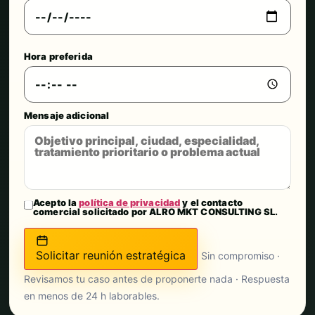
Hora preferida
Mensaje adicional
Acepto la
política de privacidad
y el contacto
comercial solicitado por ALRO MKT CONSULTING SL.
Solicitar reunión estratégica
Sin compromiso ·
Revisamos tu caso antes de proponerte nada · Respuesta
en menos de 24 h laborables.