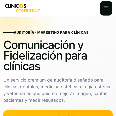
☰
Skip
to
content
AUDITORÍA · MARKETING PARA CLÍNICAS
Comunicación y
Fidelización para
clínicas
Un servicio premium de auditoría diseñado para
clínicas dentales, medicina estética, cirugía estética
y veterinarias que quieren mejorar imagen, captar
pacientes y medir resultados.