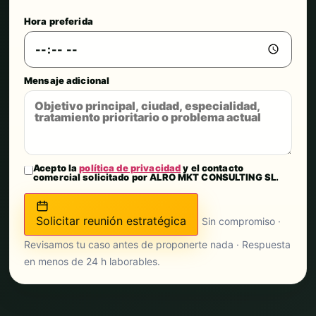
Hora preferida
Mensaje adicional
Acepto la
política de privacidad
y el contacto
comercial solicitado por ALRO MKT CONSULTING SL.
Solicitar reunión estratégica
Sin compromiso ·
Revisamos tu caso antes de proponerte nada · Respuesta
en menos de 24 h laborables.