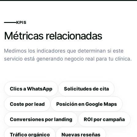
KPIS
Métricas relacionadas
Medimos los indicadores que determinan si este
servicio está generando negocio real para tu clínica.
Clics a WhatsApp
Solicitudes de cita
Coste por lead
Posición en Google Maps
Conversiones por landing
ROI por campaña
Tráfico orgánico
Nuevas reseñas