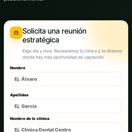
Solicita una reunión
estratégica
Elige día y hora. Revisaremos tu clínica y te diremos
dónde hay más oportunidad de captación.
Nombre
Apellidos
Nombre de la clínica