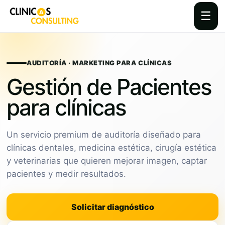
☰
Skip
to
content
AUDITORÍA · MARKETING PARA CLÍNICAS
Gestión de Pacientes
para clínicas
Un servicio premium de auditoría diseñado para
clínicas dentales, medicina estética, cirugía estética
y veterinarias que quieren mejorar imagen, captar
pacientes y medir resultados.
Solicitar diagnóstico