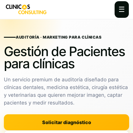
☰
Skip
to
content
AUDITORÍA · MARKETING PARA CLÍNICAS
Gestión de Pacientes
para clínicas
Un servicio premium de auditoría diseñado para
clínicas dentales, medicina estética, cirugía estética
y veterinarias que quieren mejorar imagen, captar
pacientes y medir resultados.
Solicitar diagnóstico