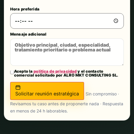
Hora preferida
Mensaje adicional
Acepto la
política de privacidad
y el contacto
comercial solicitado por ALRO MKT CONSULTING SL.
Solicitar reunión estratégica
Sin compromiso ·
Revisamos tu caso antes de proponerte nada · Respuesta
en menos de 24 h laborables.