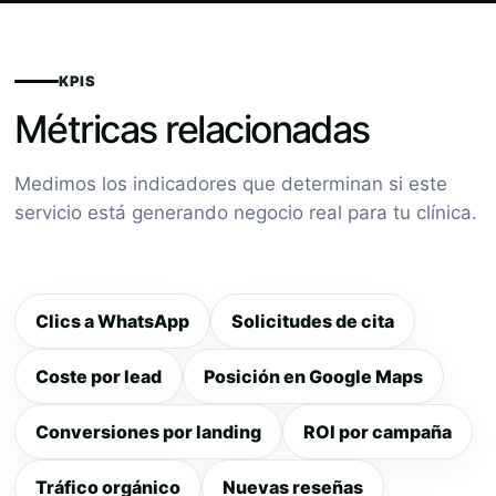
KPIS
Métricas relacionadas
Medimos los indicadores que determinan si este
servicio está generando negocio real para tu clínica.
Clics a WhatsApp
Solicitudes de cita
Coste por lead
Posición en Google Maps
Conversiones por landing
ROI por campaña
Tráfico orgánico
Nuevas reseñas