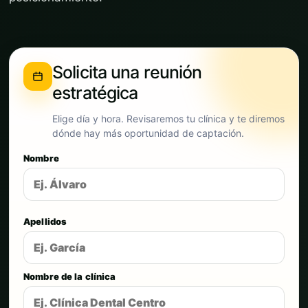
Solicita una reunión
estratégica
Elige día y hora. Revisaremos tu clínica y te diremos
dónde hay más oportunidad de captación.
Nombre
Apellidos
Nombre de la clínica