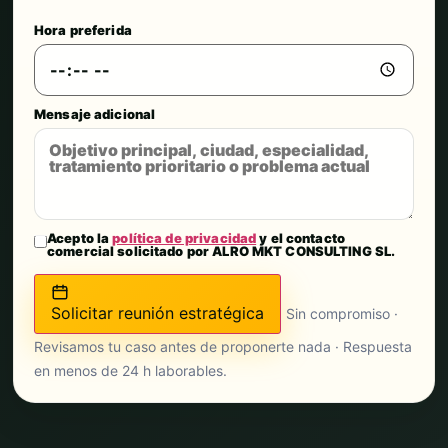
Hora preferida
Mensaje adicional
Acepto la
política de privacidad
y el contacto
comercial solicitado por ALRO MKT CONSULTING SL.
Solicitar reunión estratégica
Sin compromiso ·
Revisamos tu caso antes de proponerte nada · Respuesta
en menos de 24 h laborables.