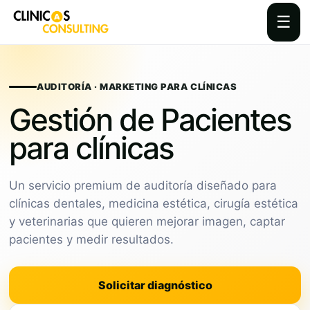
☰
Skip
to
content
AUDITORÍA · MARKETING PARA CLÍNICAS
Gestión de Pacientes
para clínicas
Un servicio premium de auditoría diseñado para
clínicas dentales, medicina estética, cirugía estética
y veterinarias que quieren mejorar imagen, captar
pacientes y medir resultados.
Solicitar diagnóstico