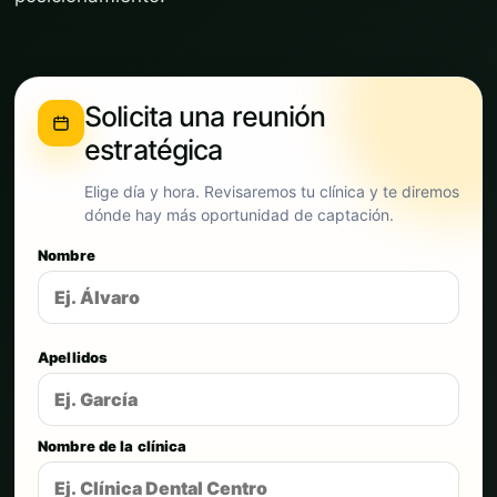
Solicita una reunión
estratégica
Elige día y hora. Revisaremos tu clínica y te diremos
dónde hay más oportunidad de captación.
Nombre
Apellidos
Nombre de la clínica