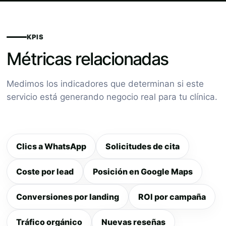
KPIS
Métricas relacionadas
Medimos los indicadores que determinan si este
servicio está generando negocio real para tu clínica.
Clics a WhatsApp
Solicitudes de cita
Coste por lead
Posición en Google Maps
Conversiones por landing
ROI por campaña
Tráfico orgánico
Nuevas reseñas