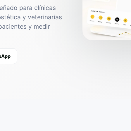
eñado para clínicas
estética y veterinarias
pacientes y medir
tsApp