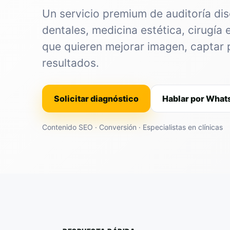
Un servicio premium de auditoría dis
dentales, medicina estética, cirugía 
que quieren mejorar imagen, captar 
resultados.
Solicitar diagnóstico
Hablar por Wha
Contenido SEO · Conversión · Especialistas en clínicas