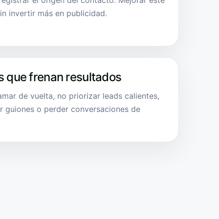
egistrar el origen del contacto. Mejorar este
n invertir más en publicidad.
s que frenan resultados
amar de vuelta, no priorizar leads calientes,
er guiones o perder conversaciones de