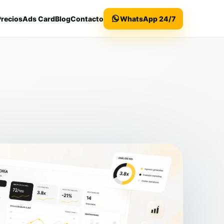
Precios
Ads Card
Blog
Contacto
WhatsApp 24/7