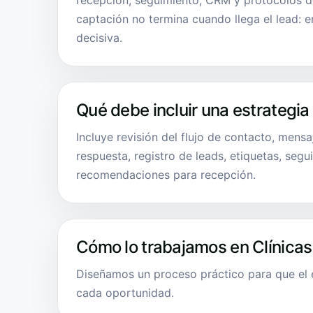
recepción, seguimiento, CRM y protocolos d
captación no termina cuando llega el lead: 
decisiva.
Qué debe incluir una estrategia
Incluye revisión del flujo de contacto, mens
respuesta, registro de leads, etiquetas, segu
recomendaciones para recepción.
Cómo lo trabajamos en Clínicas
Diseñamos un proceso práctico para que el 
cada oportunidad.