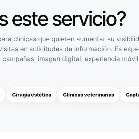
s este servicio?
ra clínicas que quieren aumentar su visibilid
isitas en solicitudes de información. Es espec
l, campañas, imagen digital, experiencia móvi
a
Cirugía estética
Clínicas veterinarias
Capta