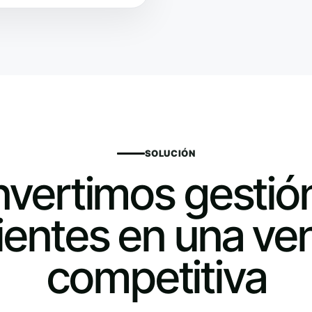
SOLUCIÓN
vertimos gestió
ientes en una ven
competitiva