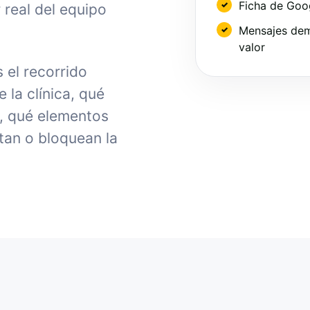
Ficha de Goo
 real del equipo
Mensajes dem
valor
 el recorrido
la clínica, qué
, qué elementos
tan o bloquean la