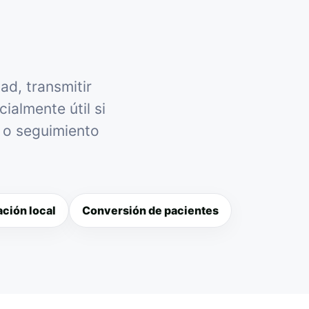
ad, transmitir
ialmente útil si
l o seguimiento
ción local
Conversión de pacientes