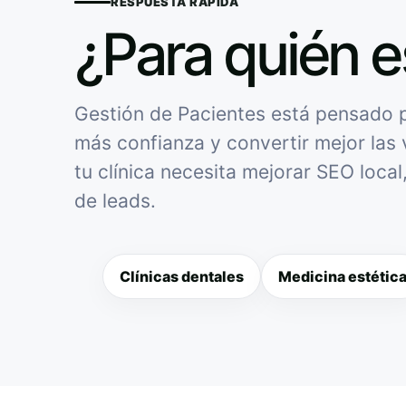
RESPUESTA RÁPIDA
¿Para quién e
Gestión de Pacientes está pensado pa
más confianza y convertir mejor las v
tu clínica necesita mejorar SEO loca
de leads.
Clínicas dentales
Medicina estétic