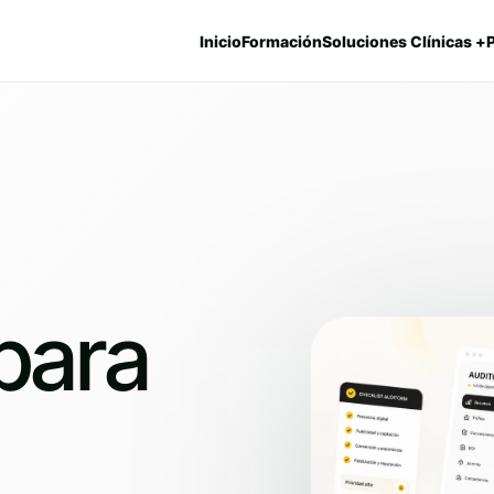
Inicio
Formación
Soluciones Clínicas +
para