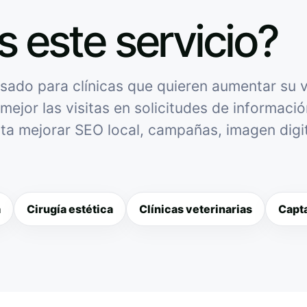
s este servicio?
ado para clínicas que quieren aumentar su vi
mejor las visitas en solicitudes de informació
sita mejorar SEO local, campañas, imagen digit
a
Cirugía estética
Clínicas veterinarias
Capta