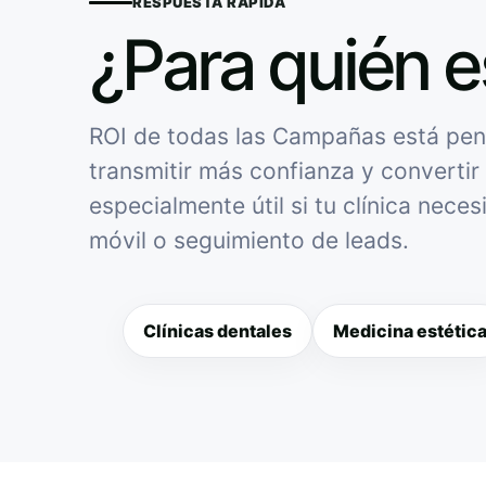
RESPUESTA RÁPIDA
¿Para quién e
ROI de todas las Campañas está pens
transmitir más confianza y convertir 
especialmente útil si tu clínica nece
móvil o seguimiento de leads.
Clínicas dentales
Medicina estétic