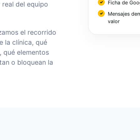
Ficha de Goo
 real del equipo
Mensajes dem
valor
zamos el recorrido
la clínica, qué
, qué elementos
tan o bloquean la