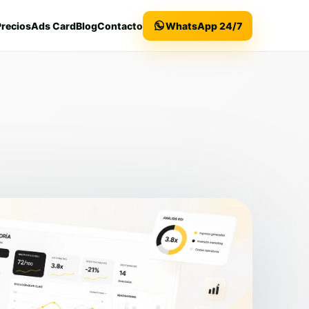
Precios
Ads Card
Blog
Contacto
WhatsApp 24/7