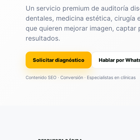
Un servicio premium de auditoría dis
dentales, medicina estética, cirugía 
que quieren mejorar imagen, captar 
resultados.
Solicitar diagnóstico
Hablar por Wha
Contenido SEO · Conversión · Especialistas en clínicas