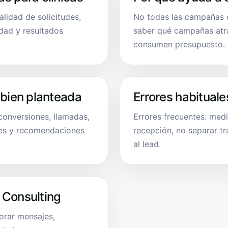
alidad de solicitudes,
No todas las campañas co
idad y resultados
saber qué campañas atra
consumen presupuesto.
 bien planteada
Errores habituale
 conversiones, llamadas,
Errores frecuentes: med
tes y recomendaciones
recepción, no separar tr
al lead.
 Consulting
rar mensajes,