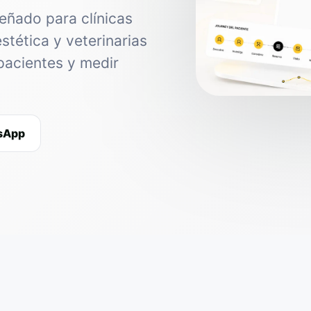
eñado para clínicas
estética y veterinarias
pacientes y medir
tsApp