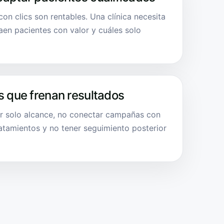
n clics son rentables. Una clínica necesita
en pacientes con valor y cuáles solo
s que frenan resultados
ir solo alcance, no conectar campañas con
atamientos y no tener seguimiento posterior