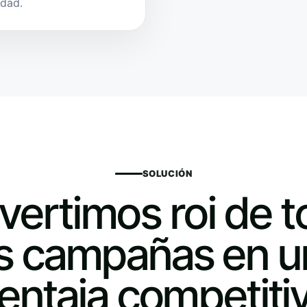
idad.
SOLUCIÓN
ertimos roi de 
as campañas en u
entaja competiti