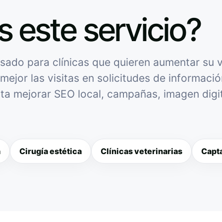
s este servicio?
ado para clínicas que quieren aumentar su vi
mejor las visitas en solicitudes de informació
sita mejorar SEO local, campañas, imagen digit
a
Cirugía estética
Clínicas veterinarias
Capta