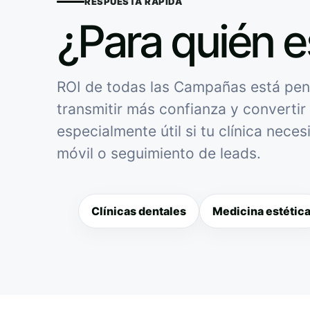
RESPUESTA RÁPIDA
¿Para quién e
ROI de todas las Campañas está pens
transmitir más confianza y convertir 
especialmente útil si tu clínica nece
móvil o seguimiento de leads.
Clínicas dentales
Medicina estétic