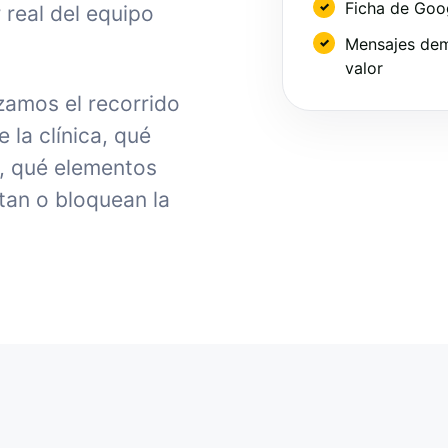
Ficha de Goo
 real del equipo
Mensajes dem
valor
zamos el recorrido
la clínica, qué
, qué elementos
tan o bloquean la