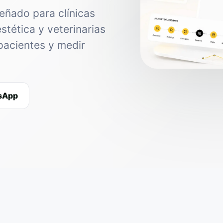
eñado para clínicas
estética y veterinarias
pacientes y medir
tsApp