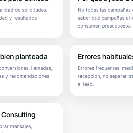
alidad de solicitudes,
No todas las campañas co
idad y resultados
saber qué campañas atra
consumen presupuesto.
 bien planteada
Errores habituale
 conversiones, llamadas,
Errores frecuentes: med
tes y recomendaciones
recepción, no separar tr
al lead.
 Consulting
rar mensajes,