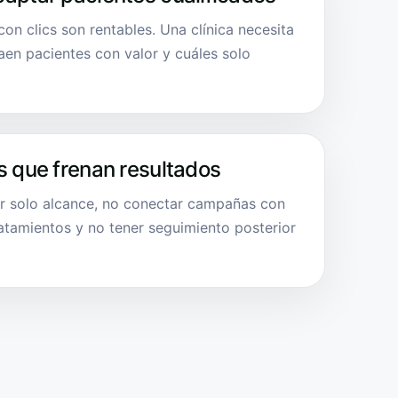
n clics son rentables. Una clínica necesita
en pacientes con valor y cuáles solo
s que frenan resultados
ir solo alcance, no conectar campañas con
atamientos y no tener seguimiento posterior