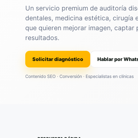
Un servicio premium de auditoría dis
dentales, medicina estética, cirugía 
que quieren mejorar imagen, captar 
resultados.
Solicitar diagnóstico
Hablar por Wha
Contenido SEO · Conversión · Especialistas en clínicas