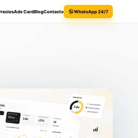
Precios
Ads Card
Blog
Contacto
WhatsApp 24/7