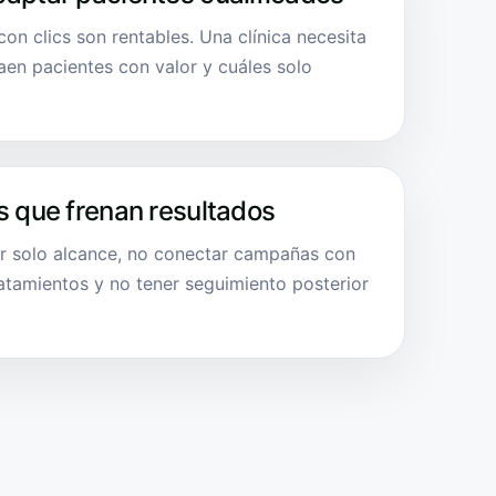
n clics son rentables. Una clínica necesita
en pacientes con valor y cuáles solo
s que frenan resultados
ir solo alcance, no conectar campañas con
atamientos y no tener seguimiento posterior