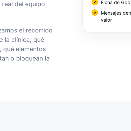
Ficha de Goo
 real del equipo
Mensajes dem
valor
zamos el recorrido
la clínica, qué
, qué elementos
tan o bloquean la