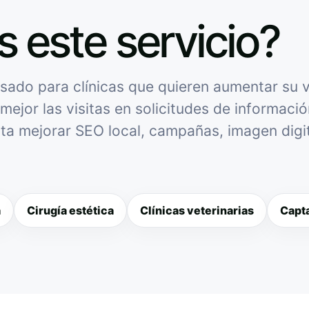
s este servicio?
ado para clínicas que quieren aumentar su vi
mejor las visitas en solicitudes de informació
sita mejorar SEO local, campañas, imagen digit
a
Cirugía estética
Clínicas veterinarias
Capta