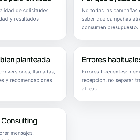
alidad de solicitudes,
No todas las campañas co
idad y resultados
saber qué campañas atra
consumen presupuesto.
 bien planteada
Errores habituale
 conversiones, llamadas,
Errores frecuentes: med
tes y recomendaciones
recepción, no separar tr
al lead.
 Consulting
rar mensajes,