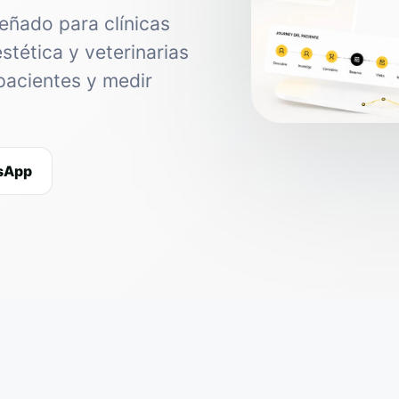
eñado para clínicas
estética y veterinarias
pacientes y medir
tsApp