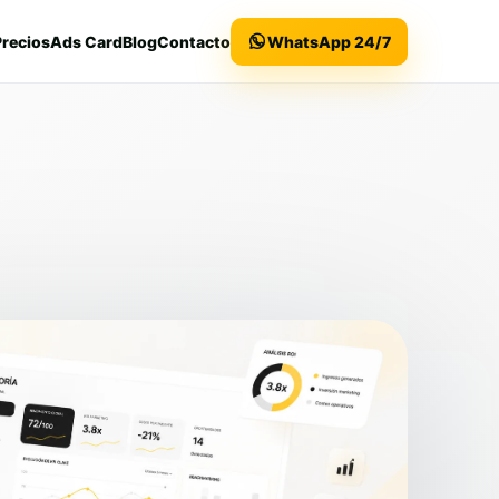
Precios
Ads Card
Blog
Contacto
WhatsApp 24/7