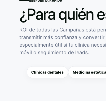
RESPUESTA RÁPIDA
¿Para quién e
ROI de todas las Campañas está pens
transmitir más confianza y convertir 
especialmente útil si tu clínica nece
móvil o seguimiento de leads.
Clínicas dentales
Medicina estétic