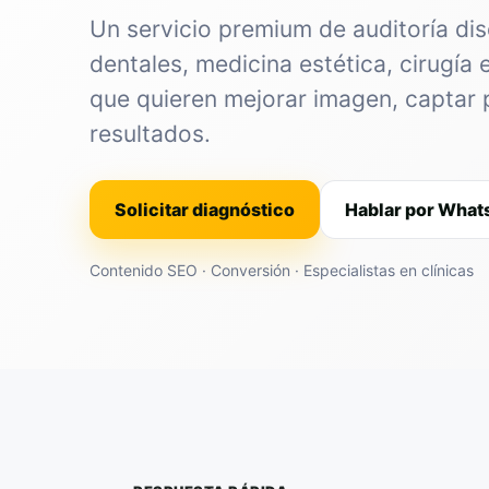
Un servicio premium de auditoría dis
dentales, medicina estética, cirugía 
que quieren mejorar imagen, captar 
resultados.
Solicitar diagnóstico
Hablar por Wha
Contenido SEO · Conversión · Especialistas en clínicas