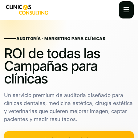
☰
Skip
to
content
AUDITORÍA · MARKETING PARA CLÍNICAS
ROI de todas las
Campañas para
clínicas
Un servicio premium de auditoría diseñado para
clínicas dentales, medicina estética, cirugía estética
y veterinarias que quieren mejorar imagen, captar
pacientes y medir resultados.