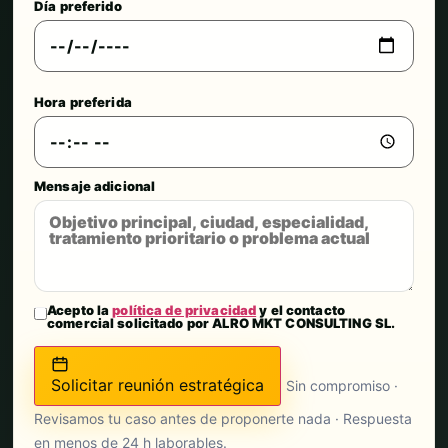
Día preferido
Hora preferida
Mensaje adicional
Acepto la
política de privacidad
y el contacto
comercial solicitado por ALRO MKT CONSULTING SL.
Solicitar reunión estratégica
Sin compromiso ·
Revisamos tu caso antes de proponerte nada · Respuesta
en menos de 24 h laborables.