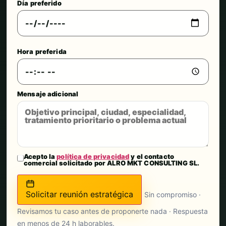
Día preferido
Hora preferida
Mensaje adicional
Acepto la
política de privacidad
y el contacto
comercial solicitado por ALRO MKT CONSULTING SL.
Solicitar reunión estratégica
Sin compromiso ·
Revisamos tu caso antes de proponerte nada · Respuesta
en menos de 24 h laborables.