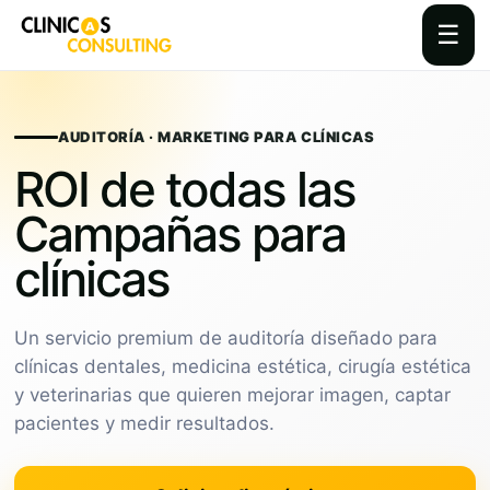
☰
Skip
to
content
AUDITORÍA · MARKETING PARA CLÍNICAS
ROI de todas las
Campañas para
clínicas
Un servicio premium de auditoría diseñado para
clínicas dentales, medicina estética, cirugía estética
y veterinarias que quieren mejorar imagen, captar
pacientes y medir resultados.