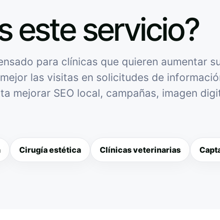
s este servicio?
ensado para clínicas que quieren aumentar su 
mejor las visitas en solicitudes de informació
sita mejorar SEO local, campañas, imagen digit
a
Cirugía estética
Clínicas veterinarias
Capta