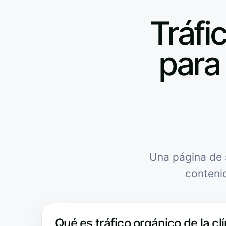
Tráfic
para 
Una página de 
conteni
Qué es tráfico orgánico de la clí