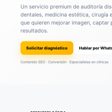
Un servicio premium de auditoría dis
dentales, medicina estética, cirugía 
que quieren mejorar imagen, captar 
resultados.
Solicitar diagnóstico
Hablar por Wha
Contenido SEO · Conversión · Especialistas en clínicas