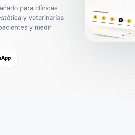
eñado para clínicas
estética y veterinarias
pacientes y medir
tsApp