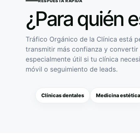
RESPUESTA RÁPIDA
¿Para quién e
Tráfico Orgánico de la Clínica está p
transmitir más confianza y convertir 
especialmente útil si tu clínica nece
móvil o seguimiento de leads.
Clínicas dentales
Medicina estétic