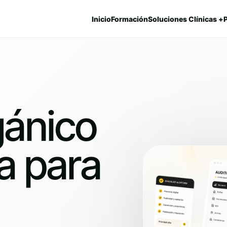
Inicio
Formación
Soluciones Clínicas +
gánico
ca para