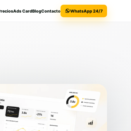
Precios
Ads Card
Blog
Contacto
WhatsApp 24/7