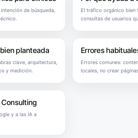
, intención de búsqueda,
El tráfico orgánico bien
técnico.
consultas de usuarios q
 bien planteada
Errores habituale
bras clave, arquitectura,
Errores comunes: conten
os y medición.
locales, no crear página
 Consulting
le y a las IA a