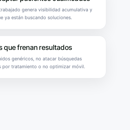
 trabajado genera visibilidad acumulativa y
ue ya están buscando soluciones.
s que frenan resultados
idos genéricos, no atacar búsquedas
s por tratamiento o no optimizar móvil.