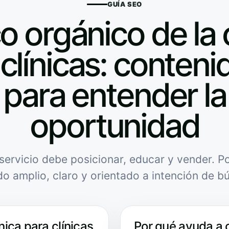
GUÍA SEO
o orgánico de la 
clínicas: contenid
para entender la
oportunidad
servicio debe posicionar, educar y vender. Po
do amplio, claro y orientado a intención de b
nica para clínicas
Por qué ayuda a 