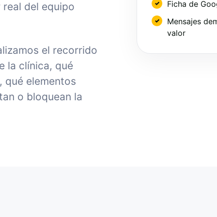
Ficha de Goo
 real del equipo
Mensajes dem
valor
alizamos el recorrido
la clínica, qué
, qué elementos
tan o bloquean la