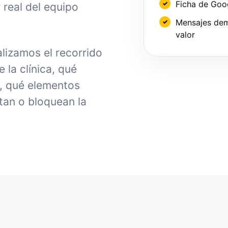
Ficha de Goo
 real del equipo
Mensajes dem
valor
alizamos el recorrido
la clínica, qué
, qué elementos
tan o bloquean la