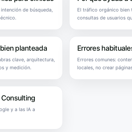
, intención de búsqueda,
El tráfico orgánico bien
técnico.
consultas de usuarios q
 bien planteada
Errores habituale
bras clave, arquitectura,
Errores comunes: conten
os y medición.
locales, no crear página
 Consulting
le y a las IA a