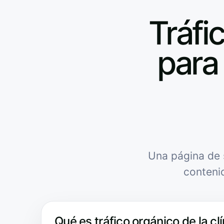
Tráfic
para 
Una página de 
conteni
Qué es tráfico orgánico de la clí