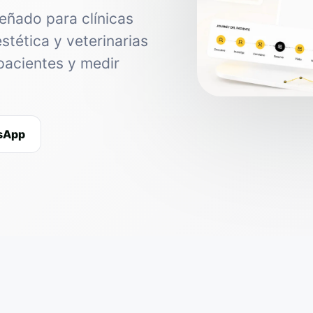
eñado para clínicas
estética y veterinarias
pacientes y medir
tsApp