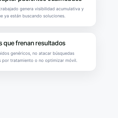
 trabajado genera visibilidad acumulativa y
ue ya están buscando soluciones.
s que frenan resultados
idos genéricos, no atacar búsquedas
s por tratamiento o no optimizar móvil.