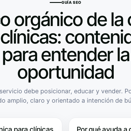
GUÍA SEO
o orgánico de la 
clínicas: contenid
para entender la
oportunidad
servicio debe posicionar, educar y vender. Po
do amplio, claro y orientado a intención de b
nica para clínicas
Por qué ayuda a 