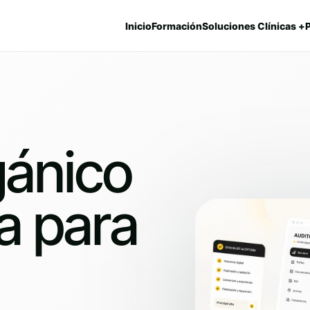
Inicio
Formación
Soluciones Clínicas +
gánico
ca para