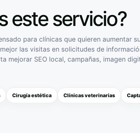
s este servicio?
ensado para clínicas que quieren aumentar su 
mejor las visitas en solicitudes de informació
sita mejorar SEO local, campañas, imagen digit
a
Cirugía estética
Clínicas veterinarias
Capta