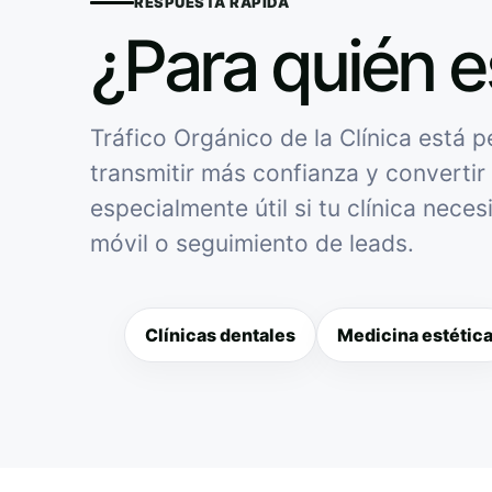
RESPUESTA RÁPIDA
¿Para quién e
Tráfico Orgánico de la Clínica está p
transmitir más confianza y convertir 
especialmente útil si tu clínica nece
móvil o seguimiento de leads.
Clínicas dentales
Medicina estétic