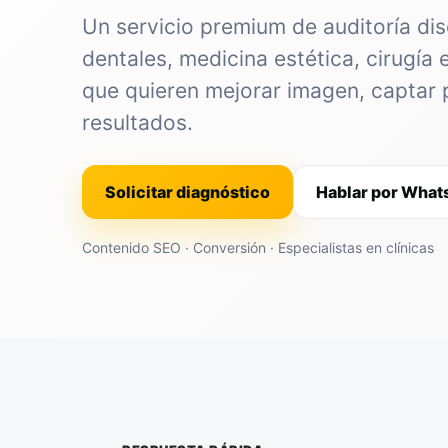
Un servicio premium de auditoría dis
dentales, medicina estética, cirugía 
que quieren mejorar imagen, captar 
resultados.
Solicitar diagnóstico
Hablar por Wha
Contenido SEO · Conversión · Especialistas en clínicas