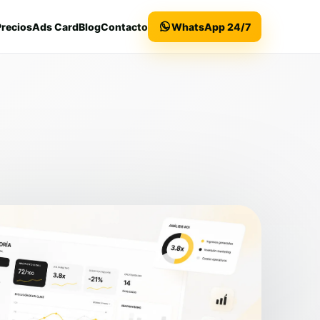
Precios
Ads Card
Blog
Contacto
WhatsApp 24/7