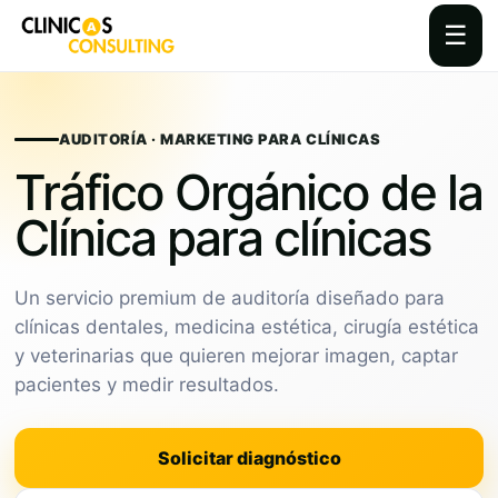
☰
Skip
to
content
AUDITORÍA · MARKETING PARA CLÍNICAS
Tráfico Orgánico de la
Clínica para clínicas
Un servicio premium de auditoría diseñado para
clínicas dentales, medicina estética, cirugía estética
y veterinarias que quieren mejorar imagen, captar
pacientes y medir resultados.
Solicitar diagnóstico