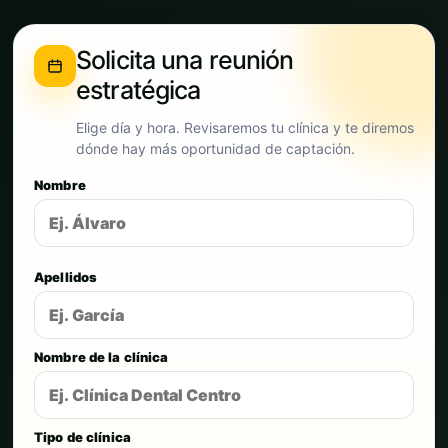
Solicita una reunión
estratégica
Elige día y hora. Revisaremos tu clínica y te diremos
dónde hay más oportunidad de captación.
Nombre
Apellidos
Nombre de la clínica
Tipo de clínica