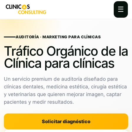
☰
Skip
to
content
AUDITORÍA · MARKETING PARA CLÍNICAS
Tráfico Orgánico de la
Clínica para clínicas
Un servicio premium de auditoría diseñado para
clínicas dentales, medicina estética, cirugía estética
y veterinarias que quieren mejorar imagen, captar
pacientes y medir resultados.
Solicitar diagnóstico