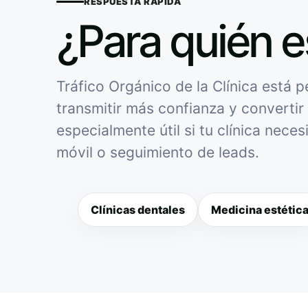
RESPUESTA RÁPIDA
¿Para quién e
Tráfico Orgánico de la Clínica está p
transmitir más confianza y convertir 
especialmente útil si tu clínica nece
móvil o seguimiento de leads.
Clínicas dentales
Medicina estétic