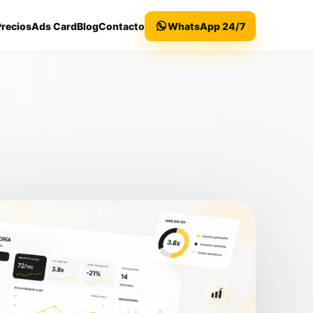
Precios
Ads Card
Blog
Contacto
WhatsApp 24/7