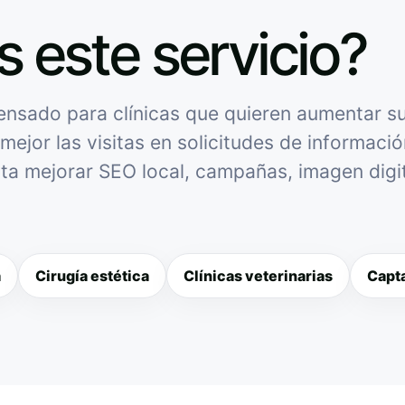
s este servicio?
ensado para clínicas que quieren aumentar su 
mejor las visitas en solicitudes de informació
sita mejorar SEO local, campañas, imagen digit
a
Cirugía estética
Clínicas veterinarias
Capta