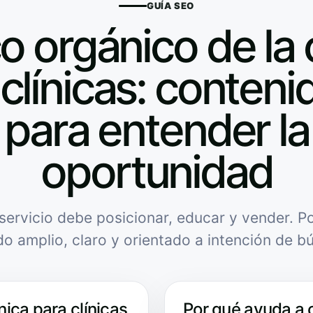
GUÍA SEO
o orgánico de la 
clínicas: contenid
para entender la
oportunidad
servicio debe posicionar, educar y vender. Po
do amplio, claro y orientado a intención de b
nica para clínicas
Por qué ayuda a 