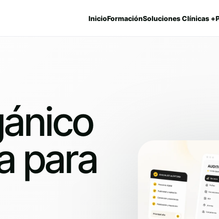
Inicio
Formación
Soluciones Clínicas +
gánico
ca para