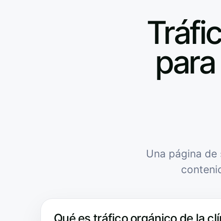
Tráfic
para 
Una página de 
conteni
Qué es tráfico orgánico de la clí