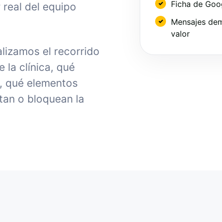
Ficha de Goo
 real del equipo
Mensajes dem
valor
alizamos el recorrido
la clínica, qué
, qué elementos
tan o bloquean la