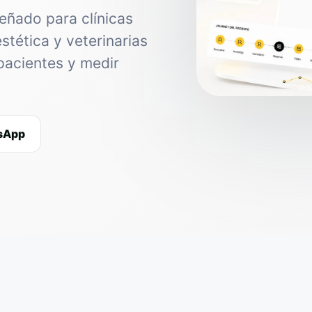
eñado para clínicas
estética y veterinarias
pacientes y medir
tsApp