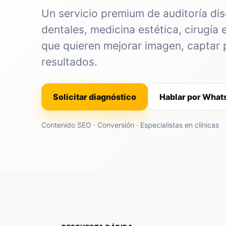
Un servicio premium de auditoría dis
dentales, medicina estética, cirugía 
que quieren mejorar imagen, captar 
resultados.
Solicitar diagnóstico
Hablar por Wha
Contenido SEO · Conversión · Especialistas en clínicas