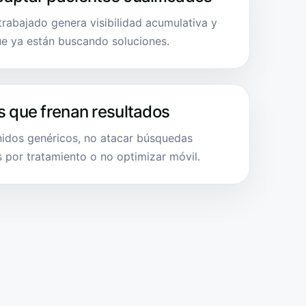
 trabajado genera visibilidad acumulativa y
ue ya están buscando soluciones.
s que frenan resultados
idos genéricos, no atacar búsquedas
s por tratamiento o no optimizar móvil.