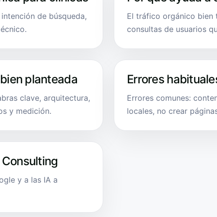
, intención de búsqueda,
El tráfico orgánico bien
técnico.
consultas de usuarios q
 bien planteada
Errores habituale
bras clave, arquitectura,
Errores comunes: conten
os y medición.
locales, no crear página
 Consulting
le y a las IA a