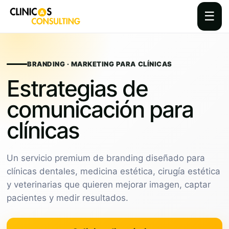
☰
Skip
to
content
BRANDING · MARKETING PARA CLÍNICAS
Estrategias de
comunicación para
clínicas
Un servicio premium de branding diseñado para
clínicas dentales, medicina estética, cirugía estética
y veterinarias que quieren mejorar imagen, captar
pacientes y medir resultados.