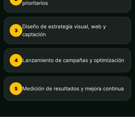
prioritarios
Diseño de estrategia visual, web y
3
captación
4
Lanzamiento de campañas y optimización
5
Medición de resultados y mejora continua