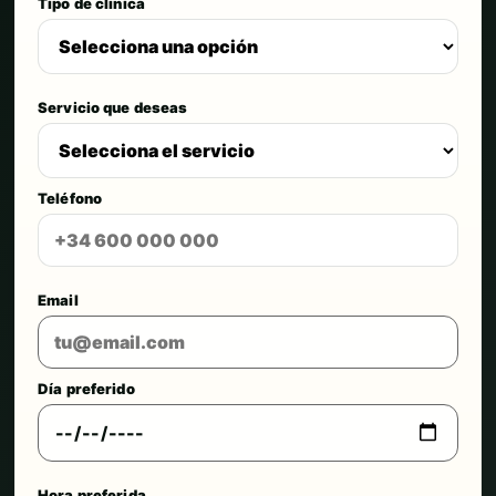
Tipo de clínica
Servicio que deseas
Teléfono
Email
Día preferido
Hora preferida