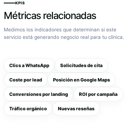
KPIS
Métricas relacionadas
Medimos los indicadores que determinan si este
servicio está generando negocio real para tu clínica.
Clics a WhatsApp
Solicitudes de cita
Coste por lead
Posición en Google Maps
Conversiones por landing
ROI por campaña
Tráfico orgánico
Nuevas reseñas