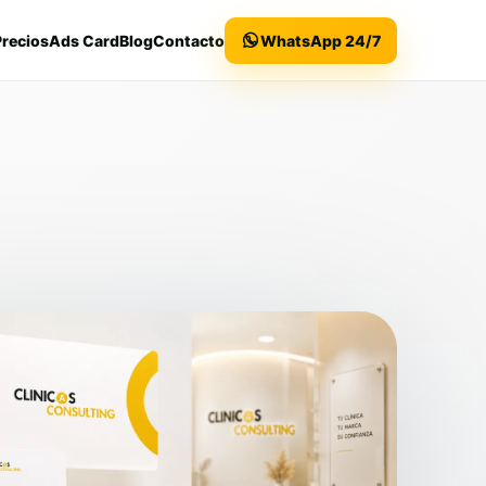
Precios
Ads Card
Blog
Contacto
WhatsApp 24/7