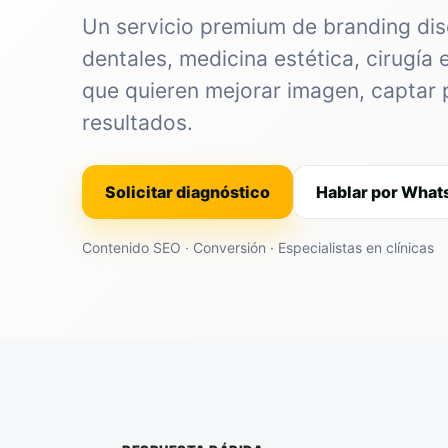
Un servicio premium de branding dis
dentales, medicina estética, cirugía 
que quieren mejorar imagen, captar 
resultados.
Solicitar diagnóstico
Hablar por Wha
Contenido SEO · Conversión · Especialistas en clínicas