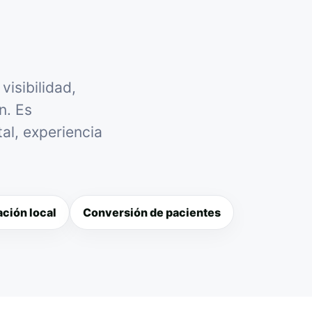
isibilidad,
n. Es
al, experiencia
ción local
Conversión de pacientes