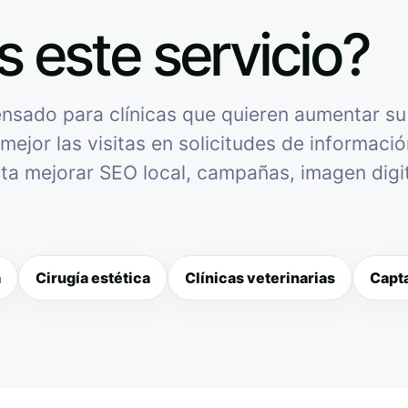
s este servicio?
sado para clínicas que quieren aumentar su v
mejor las visitas en solicitudes de informació
sita mejorar SEO local, campañas, imagen digit
a
Cirugía estética
Clínicas veterinarias
Capta