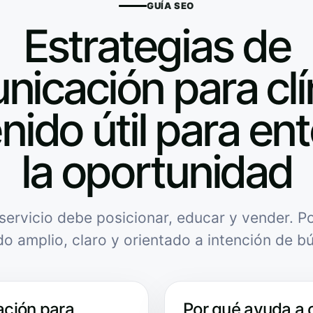
GUÍA SEO
Estrategias de
icación para clí
nido útil para en
la oportunidad
servicio debe posicionar, educar y vender. Po
do amplio, claro y orientado a intención de b
ación para
Por qué ayuda a 