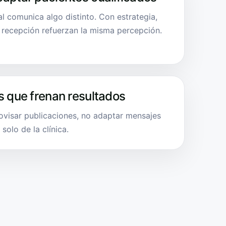
al comunica algo distinto. Con estrategia,
y recepción refuerzan la misma percepción.
s que frenan resultados
rovisar publicaciones, no adaptar mensajes
solo de la clínica.