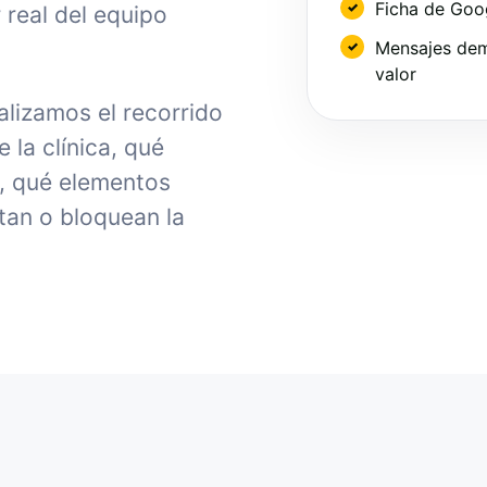
Ficha de Goo
 real del equipo
Mensajes dem
valor
lizamos el recorrido
la clínica, qué
, qué elementos
tan o bloquean la