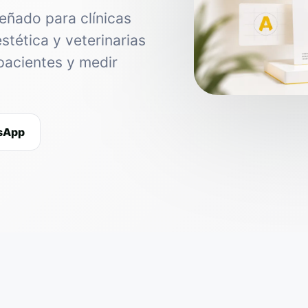
eñado para clínicas
estética y veterinarias
pacientes y medir
tsApp