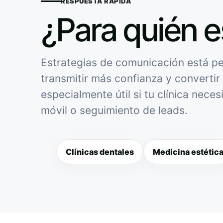
RESPUESTA RÁPIDA
¿Para quién e
Estrategias de comunicación está pen
transmitir más confianza y convertir 
especialmente útil si tu clínica nece
móvil o seguimiento de leads.
Clínicas dentales
Medicina estétic