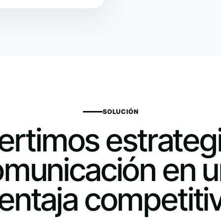
SOLUCIÓN
rtimos estrateg
municación en 
entaja competiti