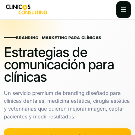
☰
Skip
to
content
BRANDING · MARKETING PARA CLÍNICAS
Estrategias de
comunicación para
clínicas
Un servicio premium de branding diseñado para
clínicas dentales, medicina estética, cirugía estética
y veterinarias que quieren mejorar imagen, captar
pacientes y medir resultados.