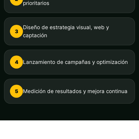
prioritarios
Diseño de estrategia visual, web y
3
captación
4
Lanzamiento de campañas y optimización
5
Medición de resultados y mejora continua