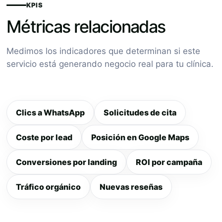
KPIS
Métricas relacionadas
Medimos los indicadores que determinan si este
servicio está generando negocio real para tu clínica.
Clics a WhatsApp
Solicitudes de cita
Coste por lead
Posición en Google Maps
Conversiones por landing
ROI por campaña
Tráfico orgánico
Nuevas reseñas