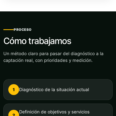
PROCESO
Cómo trabajamos
Un método claro para pasar del diagnóstico a la
captación real, con prioridades y medición.
1
Diagnóstico de la situación actual
Definición de objetivos y servicios
2