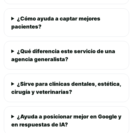
¿Cómo ayuda a captar mejores
pacientes?
¿Qué diferencia este servicio de una
agencia generalista?
¿Sirve para clínicas dentales, estética,
cirugía y veterinarias?
¿Ayuda a posicionar mejor en Google y
en respuestas de IA?