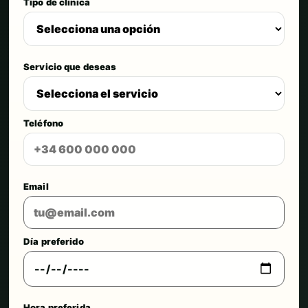
Tipo de clínica
Servicio que deseas
Teléfono
Email
Día preferido
Hora preferida