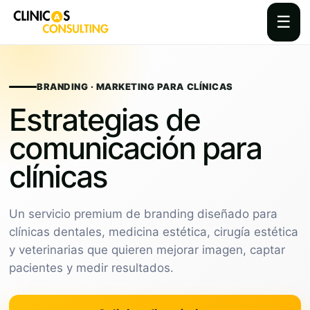
☰
Skip
to
content
BRANDING · MARKETING PARA CLÍNICAS
Estrategias de
comunicación para
clínicas
Un servicio premium de branding diseñado para
clínicas dentales, medicina estética, cirugía estética
y veterinarias que quieren mejorar imagen, captar
pacientes y medir resultados.