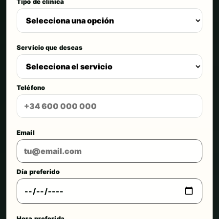
Tipo de clínica
Servicio que deseas
Teléfono
Email
Día preferido
Hora preferida