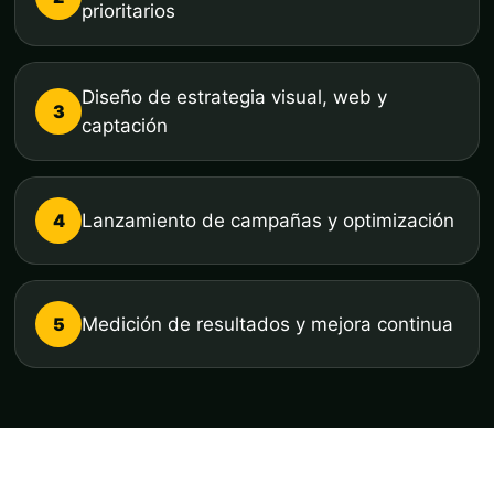
prioritarios
Diseño de estrategia visual, web y
3
captación
4
Lanzamiento de campañas y optimización
5
Medición de resultados y mejora continua