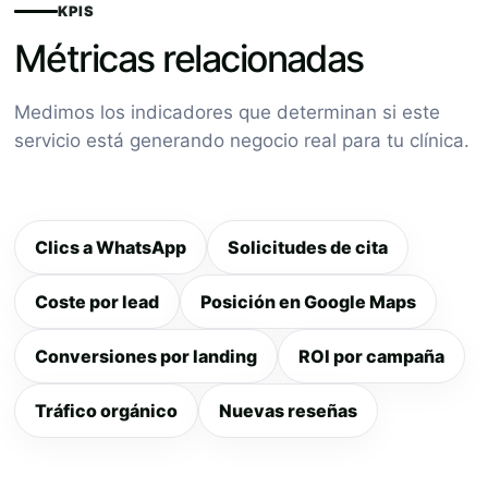
KPIS
Métricas relacionadas
Medimos los indicadores que determinan si este
servicio está generando negocio real para tu clínica.
Clics a WhatsApp
Solicitudes de cita
Coste por lead
Posición en Google Maps
Conversiones por landing
ROI por campaña
Tráfico orgánico
Nuevas reseñas