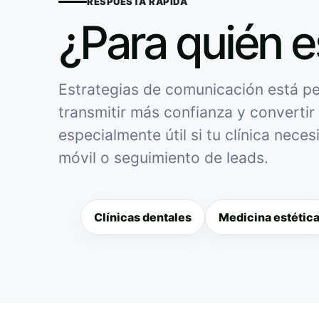
RESPUESTA RÁPIDA
¿Para quién e
Estrategias de comunicación está pen
transmitir más confianza y convertir 
especialmente útil si tu clínica nece
móvil o seguimiento de leads.
Clínicas dentales
Medicina estétic