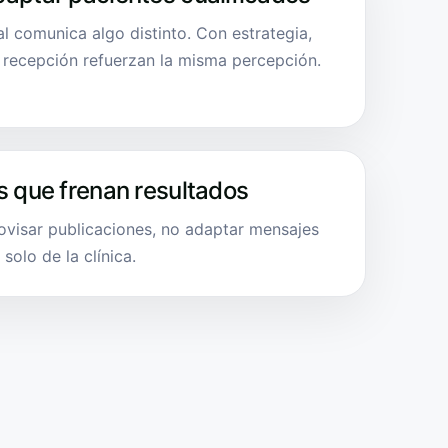
al comunica algo distinto. Con estrategia,
y recepción refuerzan la misma percepción.
s que frenan resultados
rovisar publicaciones, no adaptar mensajes
solo de la clínica.