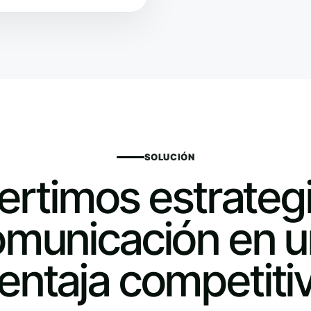
SOLUCIÓN
rtimos estrateg
municación en 
entaja competiti