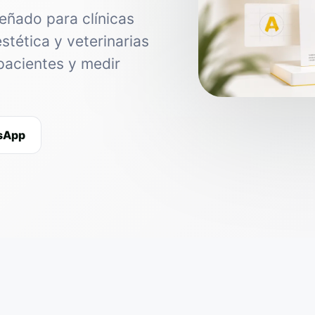
eñado para clínicas
estética y veterinarias
pacientes y medir
tsApp