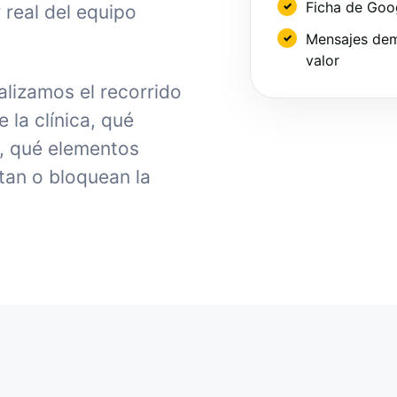
Ficha de Goo
 real del equipo
Mensajes dem
valor
lizamos el recorrido
la clínica, qué
, qué elementos
tan o bloquean la