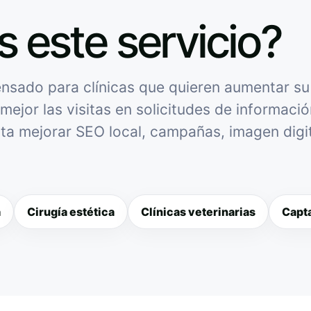
s este servicio?
sado para clínicas que quieren aumentar su v
mejor las visitas en solicitudes de informació
sita mejorar SEO local, campañas, imagen digit
a
Cirugía estética
Clínicas veterinarias
Capta