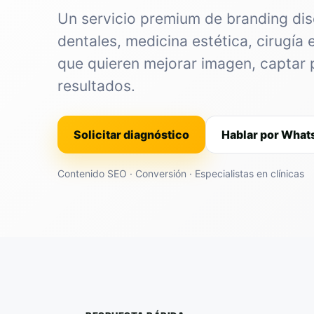
Un servicio premium de branding dis
dentales, medicina estética, cirugía 
que quieren mejorar imagen, captar 
resultados.
Solicitar diagnóstico
Hablar por Wha
Contenido SEO · Conversión · Especialistas en clínicas