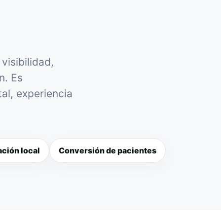
isibilidad,
n. Es
al, experiencia
ción local
Conversión de pacientes