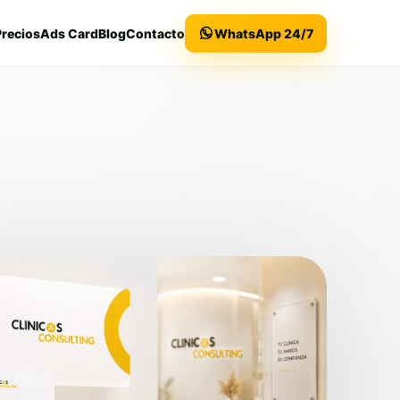
Precios
Ads Card
Blog
Contacto
WhatsApp 24/7