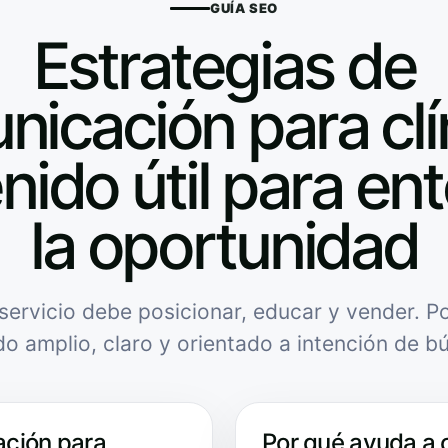
GUÍA SEO
Estrategias de
icación para clí
nido útil para en
la oportunidad
servicio debe posicionar, educar y vender. Po
do amplio, claro y orientado a intención de b
ación para
Por qué ayuda a 