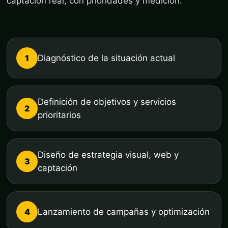
captación real, con prioridades y medición.
1
Diagnóstico de la situación actual
Definición de objetivos y servicios
2
prioritarios
Diseño de estrategia visual, web y
3
captación
4
Lanzamiento de campañas y optimización