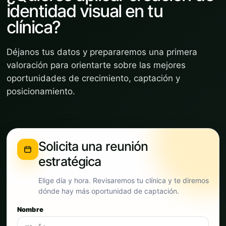
identidad visual en tu
clínica?
Déjanos tus datos y prepararemos una primera
valoración para orientarte sobre las mejores
oportunidades de crecimiento, captación y
posicionamiento.
Solicita una reunión
estratégica
Elige día y hora. Revisaremos tu clínica y te diremos
dónde hay más oportunidad de captación.
Nombre