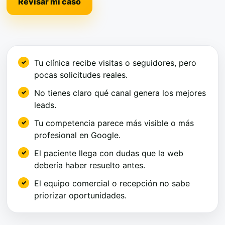
Revisar mi caso
Tu clínica recibe visitas o seguidores, pero
pocas solicitudes reales.
No tienes claro qué canal genera los mejores
leads.
Tu competencia parece más visible o más
profesional en Google.
El paciente llega con dudas que la web
debería haber resuelto antes.
El equipo comercial o recepción no sabe
priorizar oportunidades.