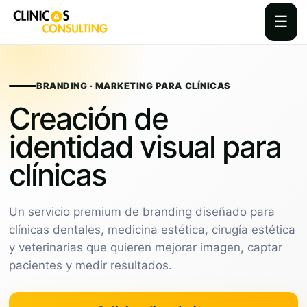
☰
Skip
to
content
BRANDING · MARKETING PARA CLÍNICAS
Creación de
identidad visual para
clínicas
Un servicio premium de branding diseñado para
clínicas dentales, medicina estética, cirugía estética
y veterinarias que quieren mejorar imagen, captar
pacientes y medir resultados.