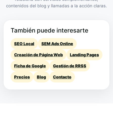
contenidos del blog y llamadas a la acción claras.
También puede interesarte
SEO Local
SEM Ads Online
Creación de Página Web
Landing Pages
Ficha de Google
Gestión de RRSS
Precios
Blog
Contacto