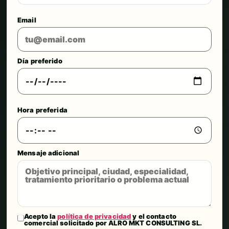
Email
Día preferido
Hora preferida
Mensaje adicional
Acepto la
política de privacidad
y el contacto
comercial solicitado por ALRO MKT CONSULTING SL.