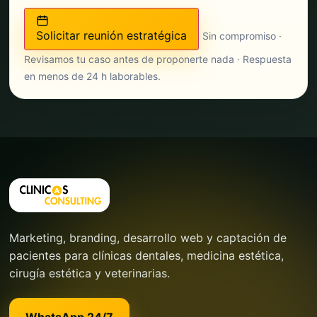
Solicitar reunión estratégica
Sin compromiso ·
Revisamos tu caso antes de proponerte nada · Respuesta
en menos de 24 h laborables.
Marketing, branding, desarrollo web y captación de
pacientes para clínicas dentales, medicina estética,
cirugía estética y veterinarias.
WhatsApp 24/7