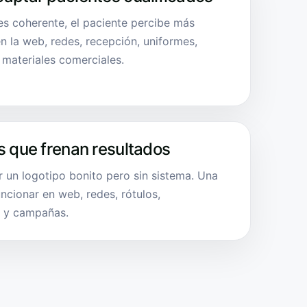
es coherente, el paciente percibe más
en la web, redes, recepción, uniformes,
materiales comerciales.
s que frenan resultados
ir un logotipo bonito pero sin sistema. Una
uncionar en web, redes, rótulos,
s y campañas.