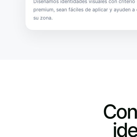
Diseñamos identidades visuales con criterio
premium, sean fáciles de aplicar y ayuden a d
su zona.
Con
ide