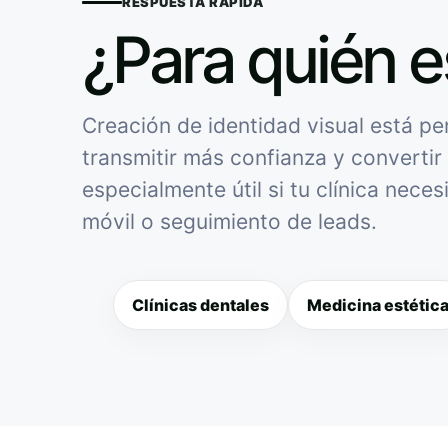
RESPUESTA RÁPIDA
¿Para quién e
Creación de identidad visual está pe
transmitir más confianza y convertir 
especialmente útil si tu clínica nece
móvil o seguimiento de leads.
Clínicas dentales
Medicina estétic