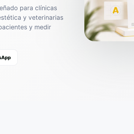
eñado para clínicas
estética y veterinarias
pacientes y medir
tsApp