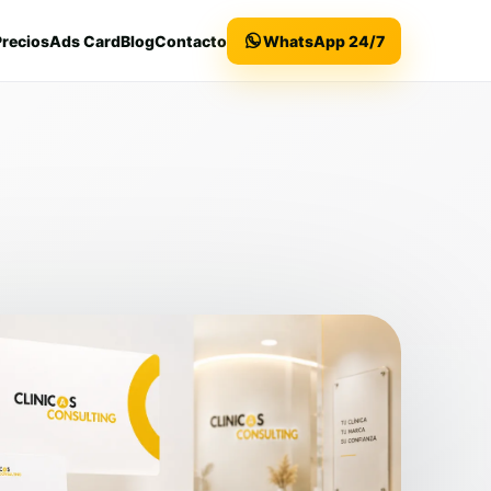
Precios
Ads Card
Blog
Contacto
WhatsApp 24/7