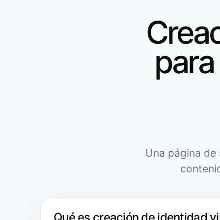
Creac
para 
Una página de 
conteni
Qué es creación de identidad vi