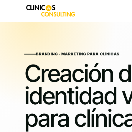
Skip
to
content
BRANDING · MARKETING PARA CLÍNICAS
Creación 
identidad v
para clínic