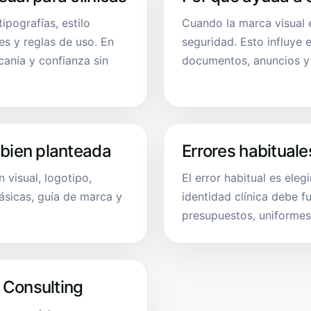
tipografías, estilo
Cuando la marca visual 
es y reglas de uso. En
seguridad. Esto influye 
rcanía y confianza sin
documentos, anuncios y 
 bien planteada
Errores habituale
 visual, logotipo,
El error habitual es eleg
básicas, guía de marca y
identidad clínica debe f
presupuestos, uniforme
 Consulting