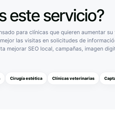
s este servicio?
nsado para clínicas que quieren aumentar su v
mejor las visitas en solicitudes de informació
sita mejorar SEO local, campañas, imagen digit
a
Cirugía estética
Clínicas veterinarias
Capta