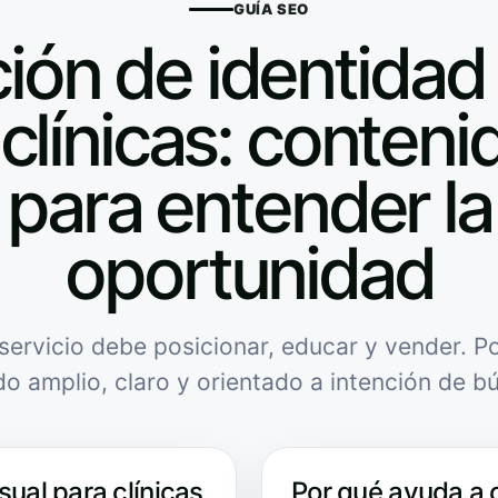
GUÍA SEO
ión de identidad 
clínicas: contenid
para entender la
oportunidad
servicio debe posicionar, educar y vender. Po
do amplio, claro y orientado a intención de b
sual para clínicas
Por qué ayuda a 