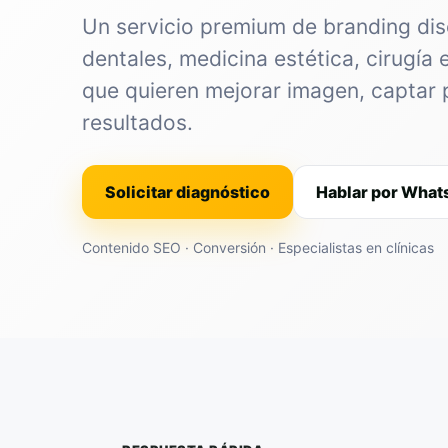
Un servicio premium de branding dis
dentales, medicina estética, cirugía 
que quieren mejorar imagen, captar 
resultados.
Solicitar diagnóstico
Hablar por Wha
Contenido SEO · Conversión · Especialistas en clínicas