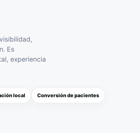
isibilidad,
n. Es
al, experiencia
ción local
Conversión de pacientes