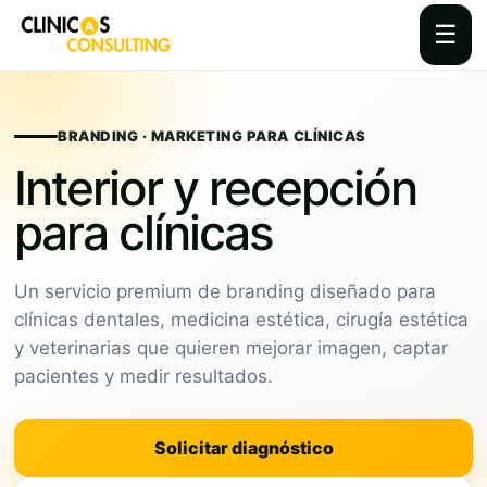
☰
Skip
to
content
BRANDING · MARKETING PARA CLÍNICAS
Interior y recepción
para clínicas
Un servicio premium de branding diseñado para
clínicas dentales, medicina estética, cirugía estética
y veterinarias que quieren mejorar imagen, captar
pacientes y medir resultados.
Solicitar diagnóstico