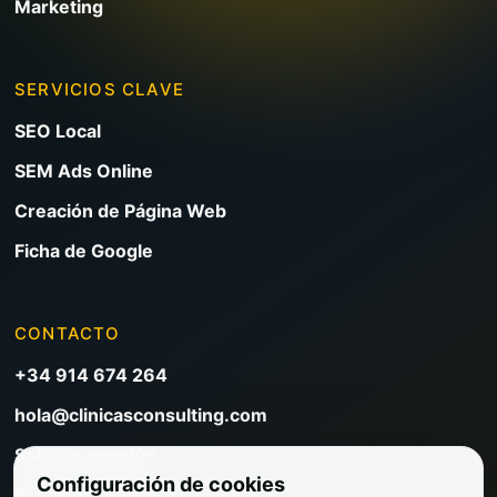
Marketing
SERVICIOS CLAVE
SEO Local
SEM Ads Online
Creación de Página Web
Ficha de Google
CONTACTO
+34 914 674 264
hola@clinicasconsulting.com
Solicitar reunión
Configuración de cookies
Blog de marketing clínico