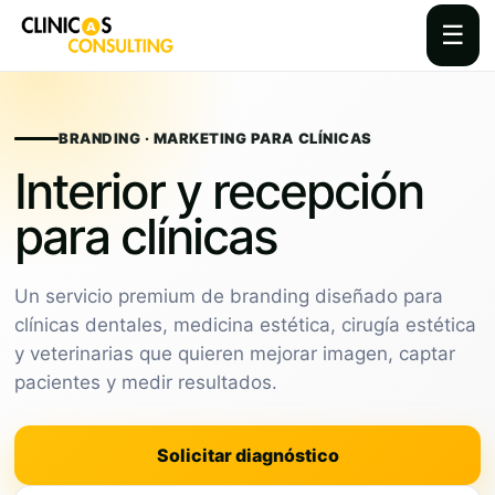
☰
Skip
to
content
BRANDING · MARKETING PARA CLÍNICAS
Interior y recepción
para clínicas
Un servicio premium de branding diseñado para
clínicas dentales, medicina estética, cirugía estética
y veterinarias que quieren mejorar imagen, captar
pacientes y medir resultados.
Solicitar diagnóstico