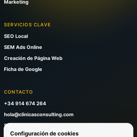
Marketing
SERVICIOS CLAVE
SEO Local
SEM Ads Online
Creación de Página Web
Ficha de Google
CONTACTO
+34 914 674 264
hola@clinicasconsulting.com
Solicitar reunión
Configuración de cookies
Blog de marketing clínico