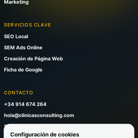
Marketing
SERVICIOS CLAVE
SEO Local
SEM Ads Online
Creación de Página Web
Ficha de Google
CONTACTO
+34 914 674 264
hola@clinicasconsulting.com
Solicitar reunión
Configuración de cookies
Blog de marketing clínico