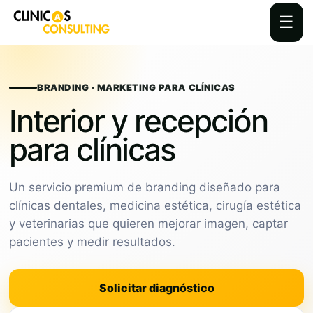
☰
Skip
to
content
BRANDING · MARKETING PARA CLÍNICAS
Interior y recepción
para clínicas
Un servicio premium de branding diseñado para
clínicas dentales, medicina estética, cirugía estética
y veterinarias que quieren mejorar imagen, captar
pacientes y medir resultados.
Solicitar diagnóstico