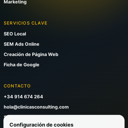
Marketing
SERVICIOS CLAVE
SEO Local
SEM Ads Online
Creación de Página Web
Ficha de Google
CONTACTO
+34 914 674 264
hola@clinicasconsulting.com
Solicitar reunión
Configuración de cookies
Blog de marketing clínico