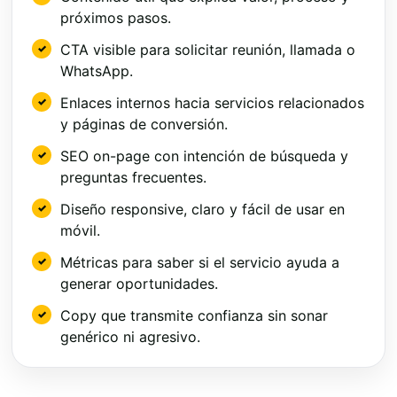
próximos pasos.
CTA visible para solicitar reunión, llamada o
WhatsApp.
Enlaces internos hacia servicios relacionados
y páginas de conversión.
SEO on-page con intención de búsqueda y
preguntas frecuentes.
Diseño responsive, claro y fácil de usar en
móvil.
Métricas para saber si el servicio ayuda a
generar oportunidades.
Copy que transmite confianza sin sonar
genérico ni agresivo.