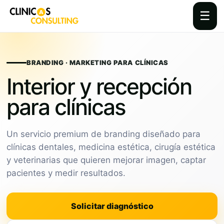
☰
Skip
to
content
BRANDING · MARKETING PARA CLÍNICAS
Interior y recepción
para clínicas
Un servicio premium de branding diseñado para
clínicas dentales, medicina estética, cirugía estética
y veterinarias que quieren mejorar imagen, captar
pacientes y medir resultados.
Solicitar diagnóstico