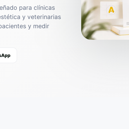
eñado para clínicas
estética y veterinarias
pacientes y medir
tsApp