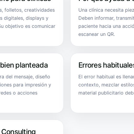
s, folletos, creatividades
Una clínica necesita pie
 digitales, displays y
Deben informar, transmiti
Su objetivo es comunicar
paciente hacia una acció
escanear un QR.
 bien planteada
Errores habituale
ura del mensaje, diseño
El error habitual es llen
siones para impresión y
contexto, mezclar estilo
redes o acciones
material publicitario deb
 Consulting