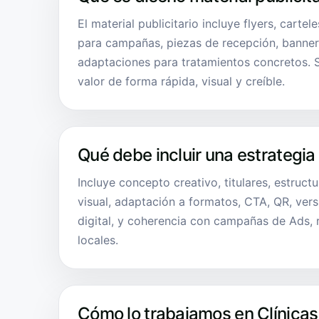
El material publicitario incluye flyers, cartele
para campañas, piezas de recepción, banners
adaptaciones para tratamientos concretos. 
valor de forma rápida, visual y creíble.
Qué debe incluir una estrategia
Incluye concepto creativo, titulares, estruct
visual, adaptación a formatos, CTA, QR, ver
digital, y coherencia con campañas de Ads, 
locales.
Cómo lo trabajamos en Clínicas