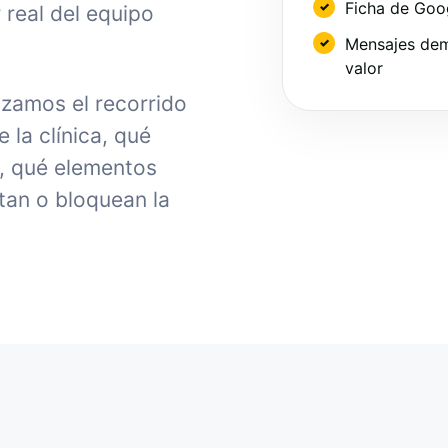
Ficha de Goo
 real del equipo
Mensajes dem
valor
izamos el recorrido
la clínica, qué
, qué elementos
tan o bloquean la