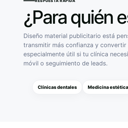
RESPUESTA RÁPIDA
¿Para quién e
Diseño material publicitario está pen
transmitir más confianza y convertir 
especialmente útil si tu clínica nece
móvil o seguimiento de leads.
Clínicas dentales
Medicina estétic