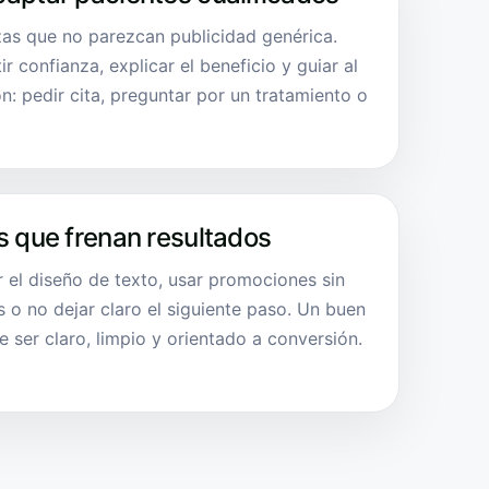
zas que no parezcan publicidad genérica.
r confianza, explicar el beneficio y guiar al
n: pedir cita, preguntar por un tratamiento o
s que frenan resultados
ar el diseño de texto, usar promociones sin
s o no dejar claro el siguiente paso. Un buen
e ser claro, limpio y orientado a conversión.