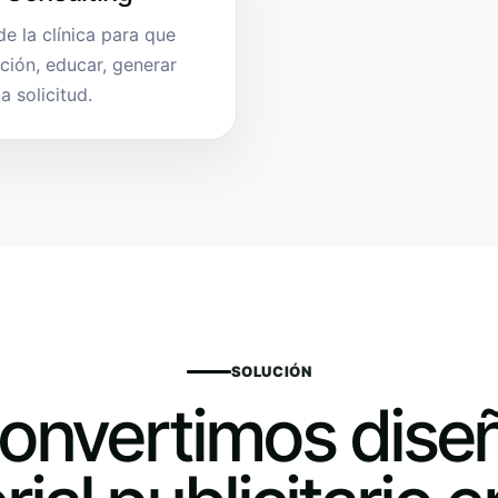
e la clínica para que
ción, educar, generar
 solicitud.
SOLUCIÓN
onvertimos dise