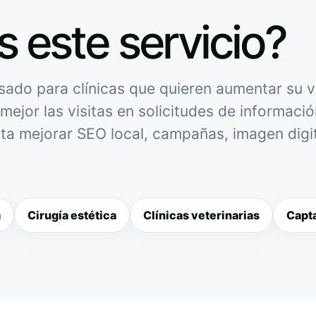
s este servicio?
sado para clínicas que quieren aumentar su vi
mejor las visitas en solicitudes de informació
sita mejorar SEO local, campañas, imagen digit
a
Cirugía estética
Clínicas veterinarias
Capta