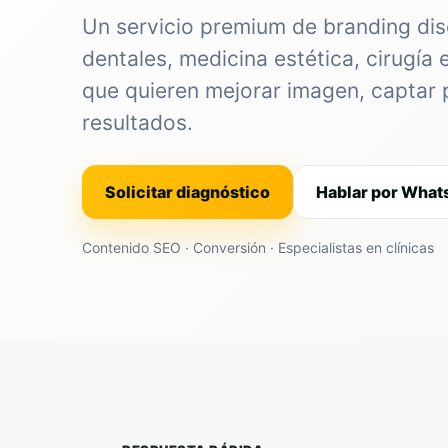
Un servicio premium de branding dis
dentales, medicina estética, cirugía 
que quieren mejorar imagen, captar 
resultados.
Solicitar diagnóstico
Hablar por Wha
Contenido SEO · Conversión · Especialistas en clínicas