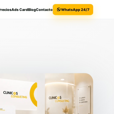
Precios
Ads Card
Blog
Contacto
WhatsApp 24/7