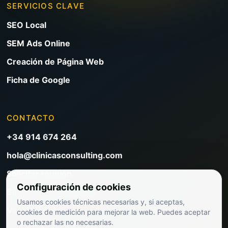
SERVICIOS CLAVE
SEO Local
SEM Ads Online
Creación de Página Web
Ficha de Google
CONTACTO
+34 914 674 264
hola@clinicasconsulting.com
Solicitar reunión
Configuración de cookies
Blog de marketing clínico
Usamos cookies técnicas necesarias y, si aceptas,
Ver precios
cookies de medición para mejorar la web. Puedes aceptar
o rechazar las no necesarias.