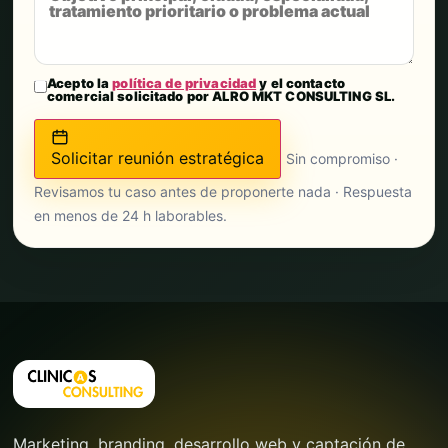
Acepto la
política de privacidad
y el contacto
comercial solicitado por ALRO MKT CONSULTING SL.
Solicitar reunión estratégica
Sin compromiso ·
Revisamos tu caso antes de proponerte nada · Respuesta
en menos de 24 h laborables.
Marketing, branding, desarrollo web y captación de