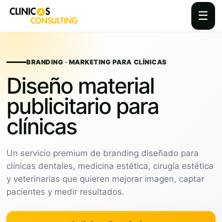
☰
Skip
to
content
BRANDING · MARKETING PARA CLÍNICAS
Diseño material
publicitario para
clínicas
Un servicio premium de branding diseñado para
clínicas dentales, medicina estética, cirugía estética
y veterinarias que quieren mejorar imagen, captar
pacientes y medir resultados.