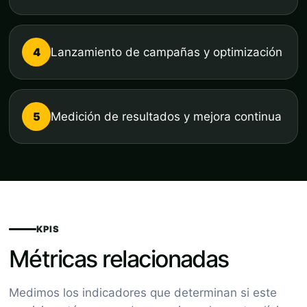
4
Lanzamiento de campañas y optimización
5
Medición de resultados y mejora continua
KPIS
Métricas relacionadas
Medimos los indicadores que determinan si este