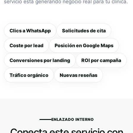
servicio está generando negocio real para tu clínica.
Clics a WhatsApp
Solicitudes de cita
Coste por lead
Posición en Google Maps
Conversiones por landing
ROI por campaña
Tráfico orgánico
Nuevas reseñas
ENLAZADO INTERNO
Conecta este servicio con