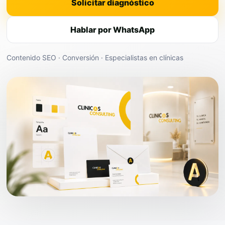
Solicitar diagnóstico
Hablar por WhatsApp
Contenido SEO · Conversión · Especialistas en clínicas