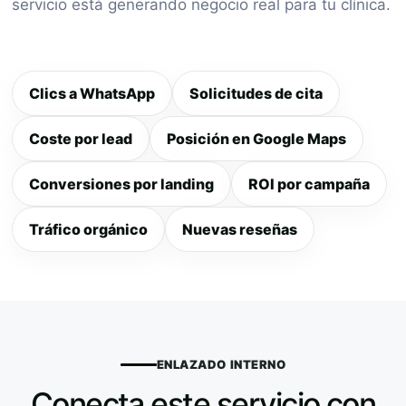
servicio está generando negocio real para tu clínica.
Clics a WhatsApp
Solicitudes de cita
Coste por lead
Posición en Google Maps
Conversiones por landing
ROI por campaña
Tráfico orgánico
Nuevas reseñas
ENLAZADO INTERNO
Conecta este servicio con