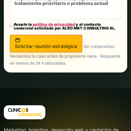
Acepto la
política de privacidad
y el contacto
comercial solicitado por ALRO MKT CONSULTING SL.
Solicitar reunión estratégica
Sin compromiso ·
Revisamos tu caso antes de proponerte nada · Respuesta
en menos de 24 h laborables.
Marketing, branding, desarrollo web y captación de