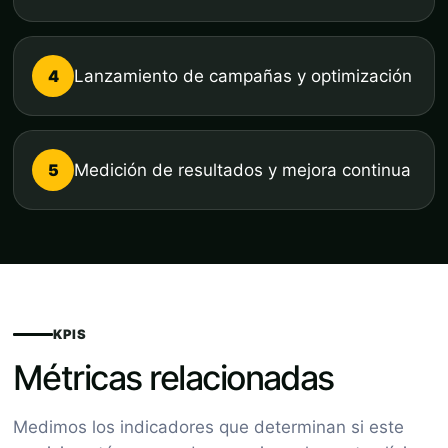
4
Lanzamiento de campañas y optimización
5
Medición de resultados y mejora continua
KPIS
Métricas relacionadas
Medimos los indicadores que determinan si este