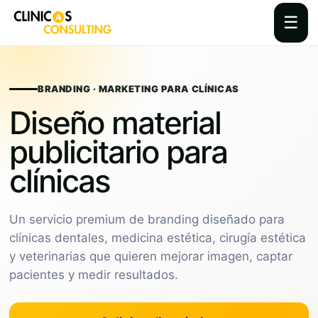
☰
Skip
to
content
BRANDING · MARKETING PARA CLÍNICAS
Diseño material
publicitario para
clínicas
Un servicio premium de branding diseñado para
clínicas dentales, medicina estética, cirugía estética
y veterinarias que quieren mejorar imagen, captar
pacientes y medir resultados.