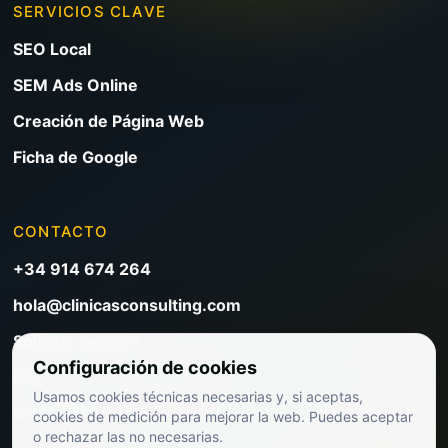
SERVICIOS CLAVE
SEO Local
SEM Ads Online
Creación de Página Web
Ficha de Google
CONTACTO
+34 914 674 264
hola@clinicasconsulting.com
Solicitar reunión
Configuración de cookies
Blog de marketing clínico
Usamos cookies técnicas necesarias y, si aceptas,
Ver precios
cookies de medición para mejorar la web. Puedes aceptar
o rechazar las no necesarias.