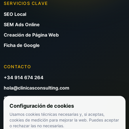
SERVICIOS CLAVE
SEO Local
SEM Ads Online
Creación de Página Web
Ficha de Google
CONTACTO
+34 914 674 264
hola@clinicasconsulting.com
Solicitar reunión
Configuración de cookies
Blog de marketing clínico
Usamos cookies técnicas necesarias y, si aceptas,
Ver precios
cookies de medición para mejorar la web. Puedes aceptar
o rechazar las no necesarias.