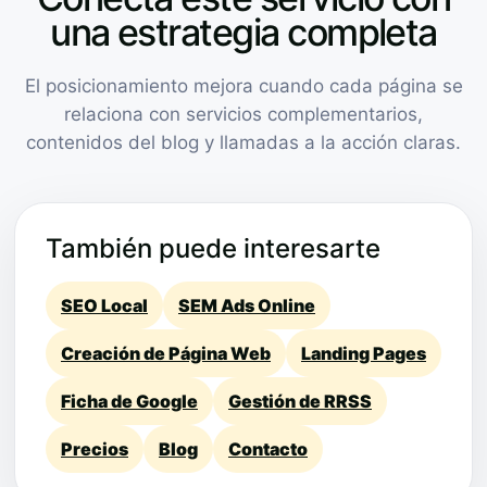
una estrategia completa
El posicionamiento mejora cuando cada página se
relaciona con servicios complementarios,
contenidos del blog y llamadas a la acción claras.
También puede interesarte
SEO Local
SEM Ads Online
Creación de Página Web
Landing Pages
Ficha de Google
Gestión de RRSS
Precios
Blog
Contacto