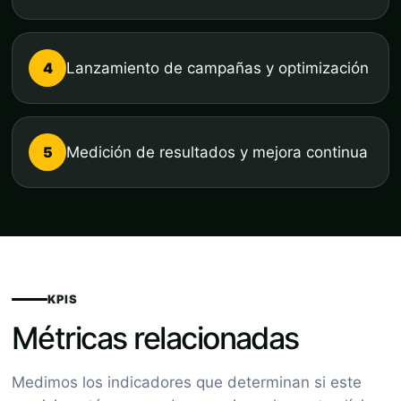
4
Lanzamiento de campañas y optimización
5
Medición de resultados y mejora continua
KPIS
Métricas relacionadas
Medimos los indicadores que determinan si este