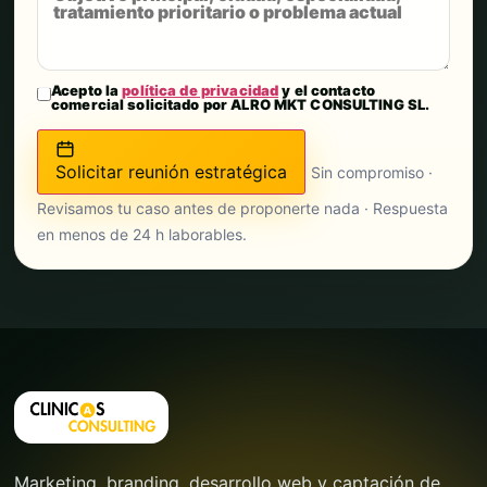
Acepto la
política de privacidad
y el contacto
comercial solicitado por ALRO MKT CONSULTING SL.
Solicitar reunión estratégica
Sin compromiso ·
Revisamos tu caso antes de proponerte nada · Respuesta
en menos de 24 h laborables.
Marketing, branding, desarrollo web y captación de