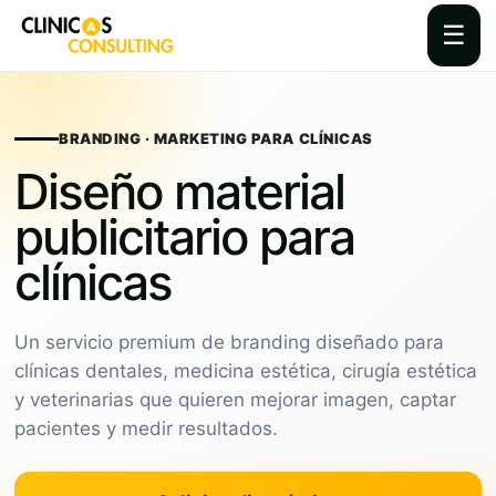
☰
Skip
to
content
BRANDING · MARKETING PARA CLÍNICAS
Diseño material
publicitario para
clínicas
Un servicio premium de branding diseñado para
clínicas dentales, medicina estética, cirugía estética
y veterinarias que quieren mejorar imagen, captar
pacientes y medir resultados.