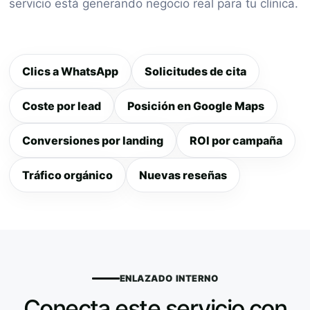
servicio está generando negocio real para tu clínica.
Clics a WhatsApp
Solicitudes de cita
Coste por lead
Posición en Google Maps
Conversiones por landing
ROI por campaña
Tráfico orgánico
Nuevas reseñas
ENLAZADO INTERNO
Conecta este servicio con