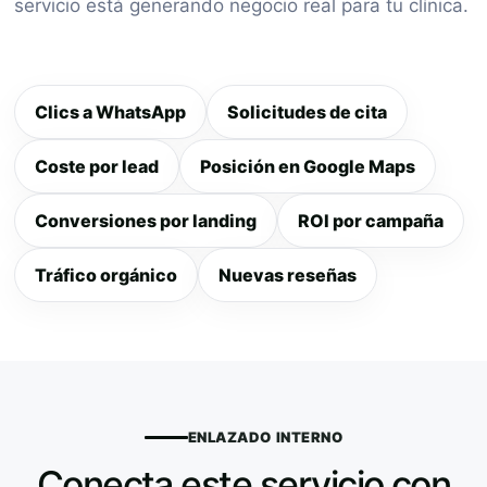
servicio está generando negocio real para tu clínica.
Clics a WhatsApp
Solicitudes de cita
Coste por lead
Posición en Google Maps
Conversiones por landing
ROI por campaña
Tráfico orgánico
Nuevas reseñas
ENLAZADO INTERNO
Conecta este servicio con