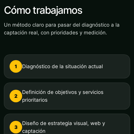
Cómo trabajamos
Un método claro para pasar del diagnóstico a la
captación real, con prioridades y medición.
1
Diagnóstico de la situación actual
Definición de objetivos y servicios
2
prioritarios
Diseño de estrategia visual, web y
3
captación