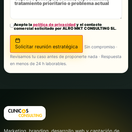
Acepto la
política de privacidad
y el contacto
comercial solicitado por ALRO MKT CONSULTING SL.
Solicitar reunión estratégica
Sin compromiso ·
Revisamos tu caso antes de proponerte nada · Respuesta
en menos de 24 h laborables.
Marketing, branding, desarrollo web y captación de