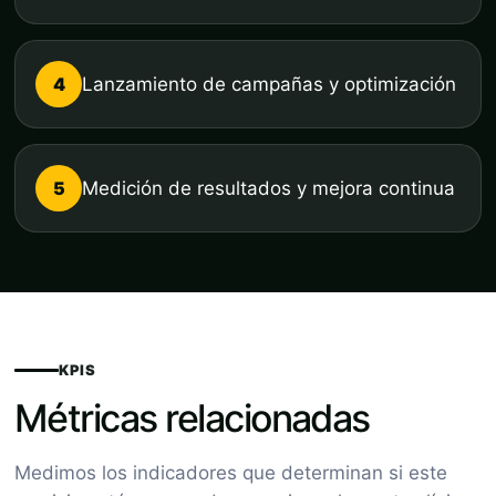
4
Lanzamiento de campañas y optimización
5
Medición de resultados y mejora continua
KPIS
Métricas relacionadas
Medimos los indicadores que determinan si este