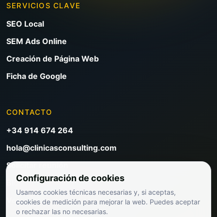
SERVICIOS CLAVE
SEO Local
SEM Ads Online
Creación de Página Web
Ficha de Google
CONTACTO
+34 914 674 264
hola@clinicasconsulting.com
Solicitar reunión
Configuración de cookies
Blog de marketing clínico
Usamos cookies técnicas necesarias y, si aceptas,
Ver precios
cookies de medición para mejorar la web. Puedes aceptar
o rechazar las no necesarias.