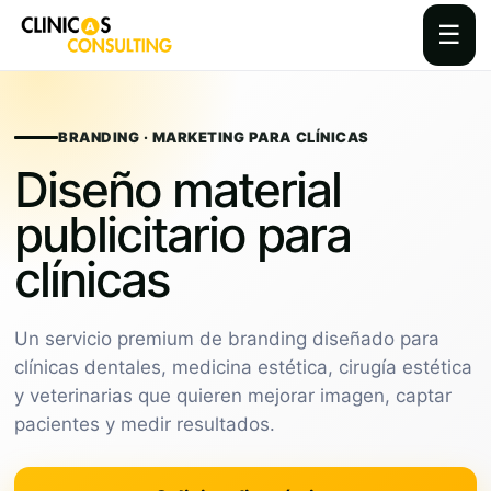
☰
Skip
to
content
BRANDING · MARKETING PARA CLÍNICAS
Diseño material
publicitario para
clínicas
Un servicio premium de branding diseñado para
clínicas dentales, medicina estética, cirugía estética
y veterinarias que quieren mejorar imagen, captar
pacientes y medir resultados.