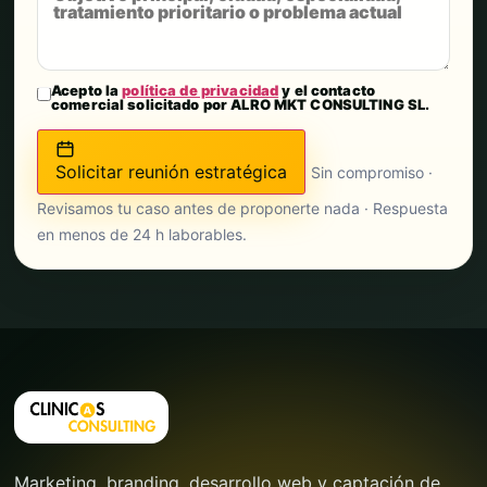
Acepto la
política de privacidad
y el contacto
comercial solicitado por ALRO MKT CONSULTING SL.
Solicitar reunión estratégica
Sin compromiso ·
Revisamos tu caso antes de proponerte nada · Respuesta
en menos de 24 h laborables.
Marketing, branding, desarrollo web y captación de