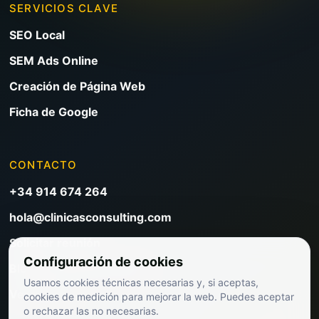
SERVICIOS CLAVE
SEO Local
SEM Ads Online
Creación de Página Web
Ficha de Google
CONTACTO
+34 914 674 264
hola@clinicasconsulting.com
Solicitar reunión
Configuración de cookies
Blog de marketing clínico
Usamos cookies técnicas necesarias y, si aceptas,
Ver precios
cookies de medición para mejorar la web. Puedes aceptar
o rechazar las no necesarias.