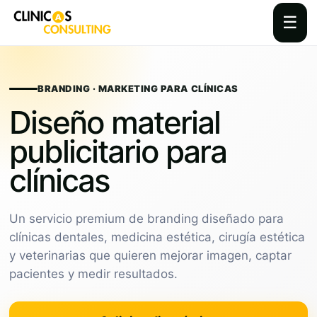
☰
Skip
to
content
BRANDING · MARKETING PARA CLÍNICAS
Diseño material
publicitario para
clínicas
Un servicio premium de branding diseñado para
clínicas dentales, medicina estética, cirugía estética
y veterinarias que quieren mejorar imagen, captar
pacientes y medir resultados.