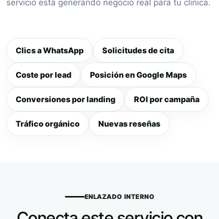
servicio está generando negocio real para tu clínica.
Clics a WhatsApp
Solicitudes de cita
Coste por lead
Posición en Google Maps
Conversiones por landing
ROI por campaña
Tráfico orgánico
Nuevas reseñas
ENLAZADO INTERNO
Conecta este servicio con