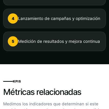
4
Lanzamiento de campañas y optimización
5
Medición de resultados y mejora continua
KPIS
Métricas relacionadas
Medimos los indicadores que determinan si este