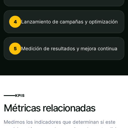
4
Lanzamiento de campañas y optimización
5
Medición de resultados y mejora continua
KPIS
Métricas relacionadas
Medimos los indicadores que determinan si este