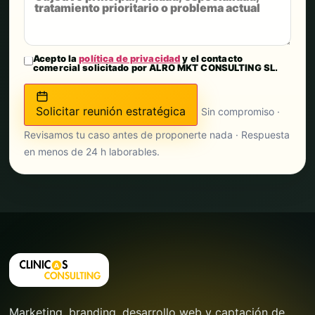
Acepto la
política de privacidad
y el contacto
comercial solicitado por ALRO MKT CONSULTING SL.
Solicitar reunión estratégica
Sin compromiso ·
Revisamos tu caso antes de proponerte nada · Respuesta
en menos de 24 h laborables.
Marketing, branding, desarrollo web y captación de