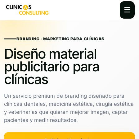
☰
Skip
to
content
BRANDING · MARKETING PARA CLÍNICAS
Diseño material
publicitario para
clínicas
Un servicio premium de branding diseñado para
clínicas dentales, medicina estética, cirugía estética
y veterinarias que quieren mejorar imagen, captar
pacientes y medir resultados.