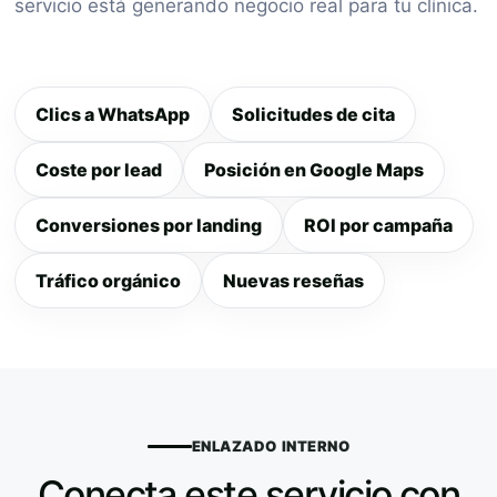
servicio está generando negocio real para tu clínica.
Clics a WhatsApp
Solicitudes de cita
Coste por lead
Posición en Google Maps
Conversiones por landing
ROI por campaña
Tráfico orgánico
Nuevas reseñas
ENLAZADO INTERNO
Conecta este servicio con