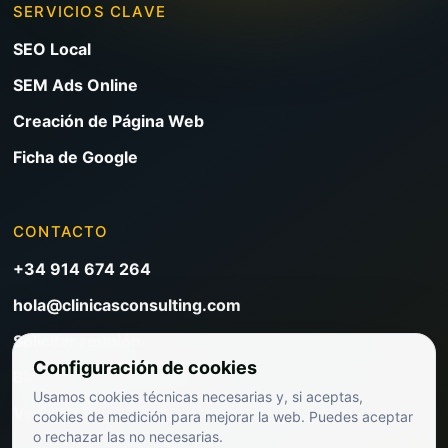
SERVICIOS CLAVE
SEO Local
SEM Ads Online
Creación de Página Web
Ficha de Google
CONTACTO
+34 914 674 264
hola@clinicasconsulting.com
Solicitar reunión
Configuración de cookies
Blog de marketing clínico
Usamos cookies técnicas necesarias y, si aceptas,
Ver precios
cookies de medición para mejorar la web. Puedes aceptar
o rechazar las no necesarias.