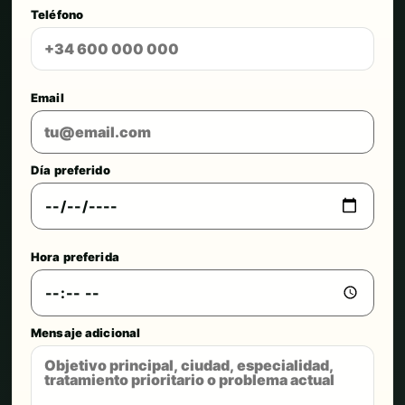
Teléfono
Email
Día preferido
Hora preferida
Mensaje adicional