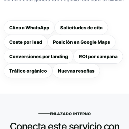
Clics a WhatsApp
Solicitudes de cita
Coste por lead
Posición en Google Maps
Conversiones por landing
ROI por campaña
Tráfico orgánico
Nuevas reseñas
ENLAZADO INTERNO
Conecta este servicio con