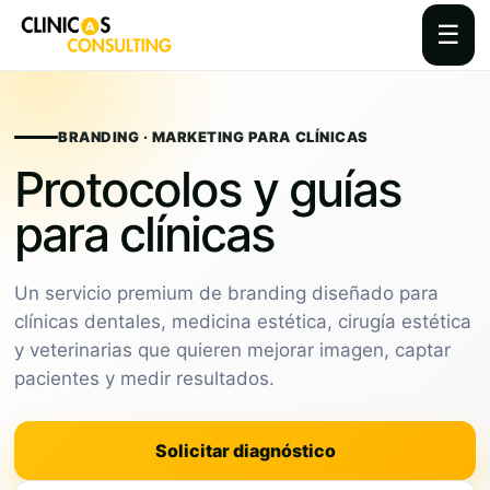
☰
Skip
to
content
BRANDING · MARKETING PARA CLÍNICAS
Protocolos y guías
para clínicas
Un servicio premium de branding diseñado para
clínicas dentales, medicina estética, cirugía estética
y veterinarias que quieren mejorar imagen, captar
pacientes y medir resultados.
Solicitar diagnóstico