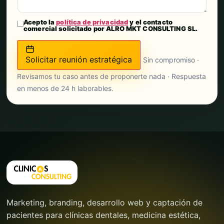
Acepto la
política de privacidad
y el contacto
comercial solicitado por ALRO MKT CONSULTING SL.
Solicitar reunión estratégica
Sin compromiso ·
Revisamos tu caso antes de proponerte nada · Respuesta
en menos de 24 h laborables.
Marketing, branding, desarrollo web y captación de
pacientes para clínicas dentales, medicina estética,