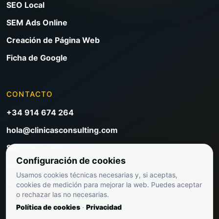
SEO Local
SEM Ads Online
Creación de Página Web
Ficha de Google
CONTACTO
+34 914 674 264
hola@clinicasconsulting.com
Solicitar reunión
Configuración de cookies
Blog de marketing clínico
Usamos cookies técnicas necesarias y, si aceptas,
Ver precios
cookies de medición para mejorar la web. Puedes aceptar
o rechazar las no necesarias.
Política de cookies
·
Privacidad