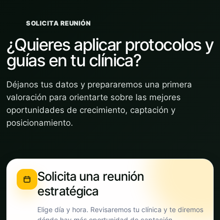
SOLICITA REUNIÓN
¿Quieres aplicar protocolos y
guías en tu clínica?
Déjanos tus datos y prepararemos una primera
valoración para orientarte sobre las mejores
oportunidades de crecimiento, captación y
posicionamiento.
Solicita una reunión
estratégica
Elige día y hora. Revisaremos tu clínica y te diremos
dónde hay más oportunidad de captación.