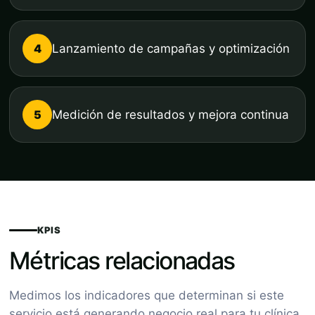
4
Lanzamiento de campañas y optimización
5
Medición de resultados y mejora continua
KPIS
Métricas relacionadas
Medimos los indicadores que determinan si este
servicio está generando negocio real para tu clínica.